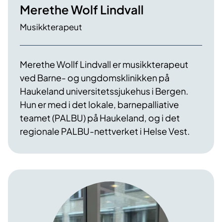
Merethe Wolf Lindvall
Musikkterapeut
Merethe Wollf Lindvall er musikkterapeut
ved Barne- og ungdomsklinikken på
Haukeland universitetssjukehus i Bergen.
Hun er med i det lokale, barnepalliative
teamet (PALBU) på Haukeland, og i det
regionale PALBU-nettverket i Helse Vest.