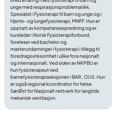
unge med respirasjonsproblematikk.
Spesialist i Fysioterapi til barn og unge og i
Hjerte- og lungefysioterapi, MNFF.
Hun er
opptatt av kompetansespredning og er
kursleder i Norsk Fysioterapiforbund,
foreleser ved bachelor og
masterutdanninger i fysioterapi i tillegg til
foredragsvirksomhet i ulike fora nasjonalt
og internasjonalt. Ved siden av NKPBU er
hun fysioterapeut ved
barnefysioterapiseksjonen i BAR , OUS. Hun
er også regional koordinator for helse
SørØst for Nasjonalt nettverk for langtids
mekanisk ventilasjon.