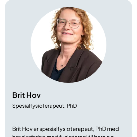
Brit Hov
Spesialfysioterapeut, PhD
Brit Hov er spesialfysioterapeut, PhD med
bred erfaring med fysioterapi til barn og