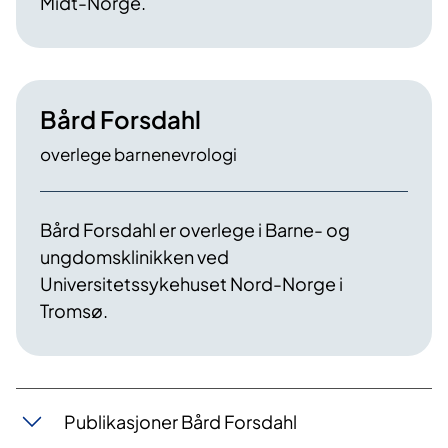
Midt-Norge.
Bård Forsdahl
overlege barnenevrologi
Bård Forsdahl er overlege i Barne- og
ungdomsklinikken ved
Universitetssykehuset Nord-Norge i
Tromsø.
Publikasjoner Bård Forsdahl