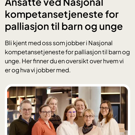
Ansatte ved Nasjonal
kompetansetjeneste for
palliasjon til barn og unge
Bli kjent med oss som jobber i Nasjonal
kompetansetjeneste for palliasjon til barn og
unge. Her finner du en oversikt over hvem vi
er og hva vi jobber med.