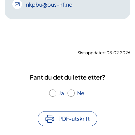
nkpbu
@ous-hf
.no
Sist oppdatert 03.02.2026
Fant du det du lette etter?
Ja
Nei
PDF-utskrift