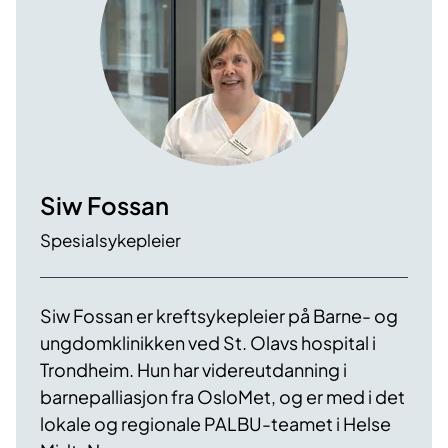
Siw Fossan
Spesialsykepleier
Siw Fossan er kreftsykepleier på Barne- og
ungdomklinikken ved St. Olavs hospital i
Trondheim. Hun har videreutdanning i
barnepalliasjon fra OsloMet, og er med i det
lokale og regionale PALBU-teamet i Helse