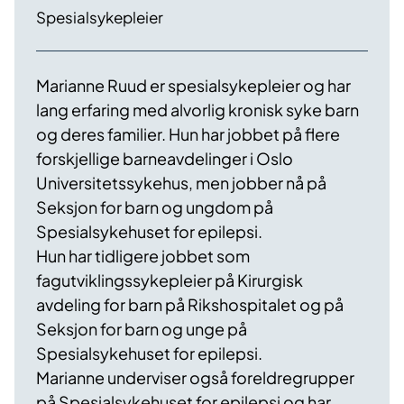
Spesialsykepleier
Marianne Ruud er spesialsykepleier og har
lang erfaring med alvorlig kronisk syke barn
og deres familier. Hun har jobbet på flere
forskjellige barneavdelinger i Oslo
Universitetssykehus, men jobber nå på
Seksjon for barn og ungdom på
Spesialsykehuset for epilepsi.
Hun har tidligere jobbet som
fagutviklingssykepleier på Kirurgisk
avdeling for barn på Rikshospitalet og på
Seksjon for barn og unge på
Spesialsykehuset for epilepsi.
Marianne underviser også foreldregrupper
på Spesialsykehuset for epilepsi og har