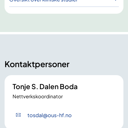
Kontaktpersoner
Tonje S. Dalen Boda
Nettverkskoordinator
tosdal
@ous-hf
.no