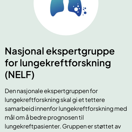
Nasjonal ekspertgruppe
for lungekreftforskning
(NELF)
Den nasjonale ekspertgruppen for
lungekreftforskning skal gi et tettere
samarbeid innenfor lungekreftforskning med
mål om å bedre prognosen til
lungekreftpasienter. Gruppen er støttet av