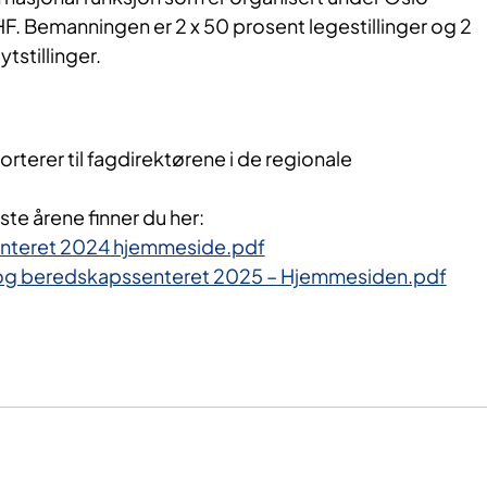
F. Bemanningen er 2 x 50 prosent legestillinger og 2
tstillinger.
terer til fagdirektørene i de regionale
ste årene finner du her:
enteret 2024 hjemmeside.pdf
og beredskapssenteret 2025 – Hjemmesiden.pdf