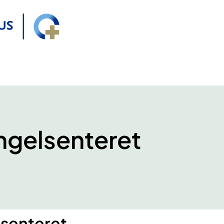
gelsenteret
senteret