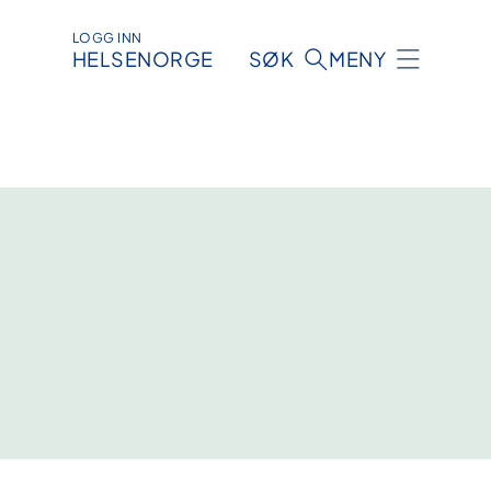
LOGG INN
HELSENORGE
SØK
MENY