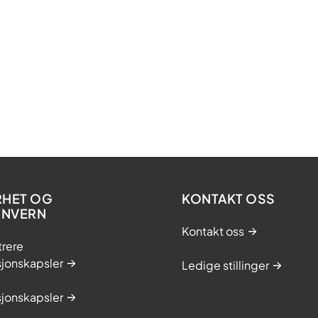
RHET OG
KONTAKT OSS
ONVERN
Kontakt oss
trere
sjonskapsler
Ledige stillinger
sjonskapsler