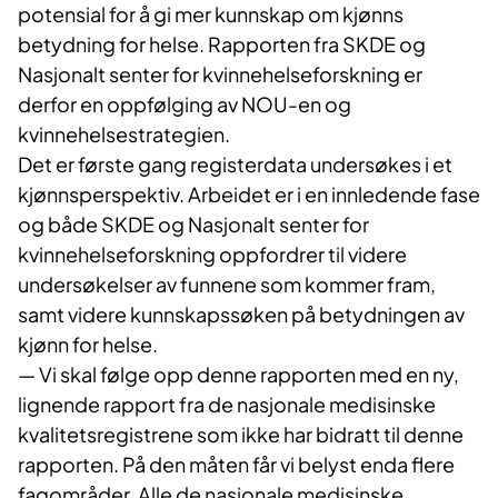
potensial for å gi mer kunnskap om kjønns
betydning for helse. Rapporten fra SKDE og
Nasjonalt senter for kvinnehelseforskning er
derfor en oppfølging av NOU-en og
kvinnehelsestrategien.
Det er første gang registerdata undersøkes i et
kjønnsperspektiv. Arbeidet er i en innledende fase
og både SKDE og Nasjonalt senter for
kvinnehelseforskning oppfordrer til videre
undersøkelser av funnene som kommer fram,
samt videre kunnskapssøken på betydningen av
kjønn for helse.
— Vi skal følge opp denne rapporten med en ny,
lignende rapport fra de nasjonale medisinske
kvalitetsregistrene som ikke har bidratt til denne
rapporten. På den måten får vi belyst enda flere
fagområder. Alle de nasjonale medisinske