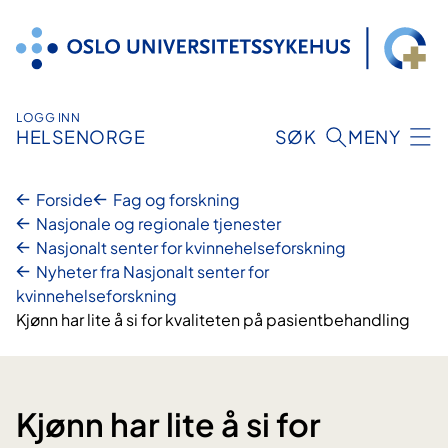
Hopp
til
innhold
LOGG INN
HELSENORGE
SØK
MENY
Forside
Fag og forskning
Nasjonale og regionale tjenester
Nasjonalt senter for kvinnehelseforskning
Nyheter fra Nasjonalt senter for
kvinnehelseforskning
Kjønn har lite å si for kvaliteten på pasientbehandling
Kjønn har lite å si for