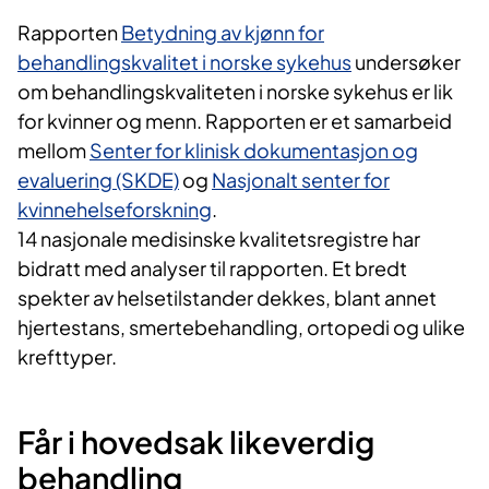
Rapporten
Betydning av kjønn for
behandlingskvalitet i norske sykehus
undersøker
om behandlingskvaliteten i norske sykehus er lik
for kvinner og menn. Rapporten er et samarbeid
mellom
Senter for klinisk dokumentasjon og
evaluering (SKDE)
og
Nasjonalt senter for
kvinnehelseforskning
.
14 nasjonale medisinske kvalitetsregistre har
bidratt med analyser til rapporten. Et bredt
spekter av helsetilstander dekkes, blant annet
hjertestans, smertebehandling, ortopedi og ulike
krefttyper.
Får i hovedsak likeverdig
behandling