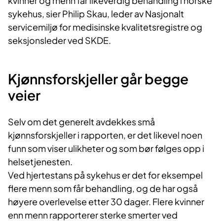
kvinner og menn får likeverdig behandling i norske
sykehus, sier Philip Skau, leder av Nasjonalt
servicemiljø for medisinske kvalitetsregistre og
seksjonsleder ved SKDE.
Kjønnsforskjeller går begge
veier
Selv om det generelt avdekkes små
kjønnsforskjeller i rapporten, er det likevel noen
funn som viser ulikheter og som bør følges opp i
helsetjenesten.
Ved hjertestans på sykehus er det for eksempel
flere menn som får behandling, og de har også
høyere overlevelse etter 30 dager. Flere kvinner
enn menn rapporterer sterke smerter ved