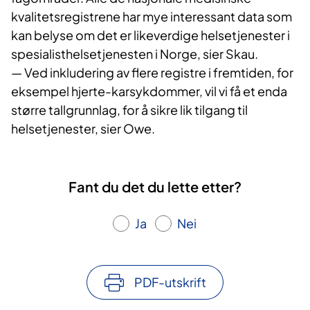
kvalitetsregistrene har mye interessant data som
kan belyse om det er likeverdige helsetjenester i
spesialisthelsetjenesten i Norge, sier Skau.
— Ved inkludering av flere registre i fremtiden, for
eksempel hjerte-karsykdommer, vil vi få et enda
større tallgrunnlag, for å sikre lik tilgang til
helsetjenester, sier Owe.
Fant du det du lette etter?
Ja
Nei
PDF-utskrift