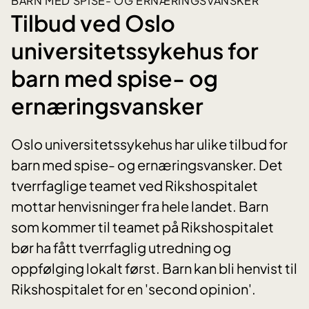
BARN MED SPISE- OG ERNÆRINGSVANSKER
Tilbud ved Oslo
universitetssykehus for
barn med spise- og
ernæringsvansker
Oslo universitetssykehus har ulike tilbud for
barn med spise- og ernæringsvansker. Det
tverrfaglige teamet ved Rikshospitalet
mottar henvisninger fra hele landet. Barn
som kommer til teamet på Rikshospitalet
bør ha fått tverrfaglig utredning og
oppfølging lokalt først. Barn kan bli henvist til
Rikshospitalet for en 'second opinion'.