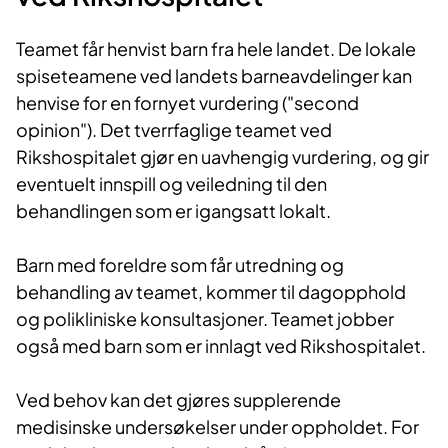
T
eamet får henvist barn fra hele landet. De lokale
spiseteamene ved landets barneavdelinger kan
henvise for en fornyet vurdering ("second
opinion"). Det tverrfaglige teamet ved
Ri
kshospitalet gjør en uavhengig vurdering, og gir
eventuelt innspill og veiledning til den
behandlingen som er igangsatt lokalt.
Barn med foreldre som får utredning og
behandling av teamet, kommer til dagopphold
og polikliniske konsultasjoner. Teamet jobber
også med barn som er innlagt ved Rikshospitalet.
Ved behov kan det gjøres supplerende
medisinske undersøkelser under oppholdet. For