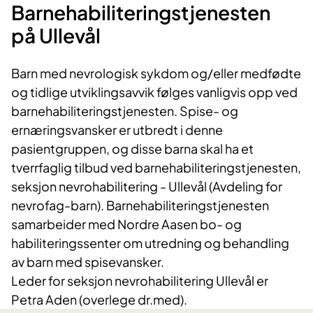
Barnehabiliteringstjenesten
på Ullevål
Barn med nevrologisk sykdom og/eller medfødte
og tidlige utviklingsavvik følges vanligvis opp ved
barnehabiliteringstjenesten. Spise- og
ernæringsvansker er utbredt i denne
pasientgruppen, og disse barna skal ha et
tverrfaglig tilbud ved barnehabiliteringstjenesten,
seksjon nevrohabilitering - Ullevål (Avdeling for
nevrofag-barn). Barnehabiliteringstjenesten
samarbeider med Nordre Aasen bo- og
habiliteringssenter om utredning og behandling
av barn med spisevansker.
Leder for seksjon nevrohabilitering Ullevål er
Petra Aden (overlege dr.med)​.