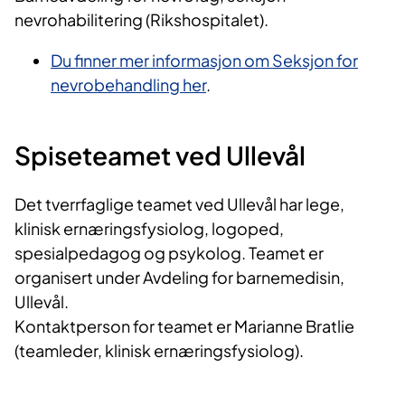
nevrohabilitering (Rikshospitalet).
Du finner mer informasjon om S​eksjon for
nevrobehandling her
.
Spiseteamet ved Ullevål
​Det tverrfaglige teamet ved Ullevål har lege,
klinisk ernæringsfysiolog, logoped,
spesialpedagog og psykolog. Teamet er
organisert under Avdeling for barnemedisin,
Ullevål.
Kontaktperson for teamet er Marianne Bratlie
(teamled
er, klinisk ernæringsfysiolog).