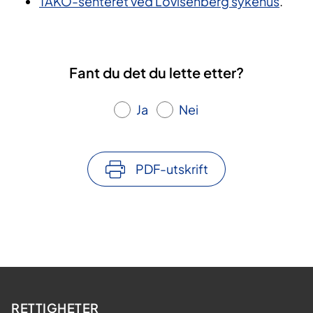
TAKO-senteret ved Lovisenberg sykehus
.
Fant du det du lette etter?
Ja
Nei
PDF-utskrift
RETTIGHETER