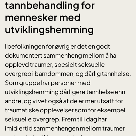
tannbehandling for
mennesker med
utviklingshemming
I befolkningen for øvrig er det en godt
dokumentert sammenheng mellom å ha
opplevd traumer, spesielt seksuelle
overgrep i barndommen, og dårlig tannhelse.
Som gruppe har personer med
utviklingshemming dårligere tannhelse enn
andre, og vi vet også at de er mer utsatt for
traumatiske opplevelser som for eksempel
seksuelle overgrep. Frem til i dag har
imidlertid sammenhengen mellom traumer