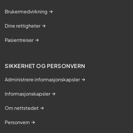
Brukermedvirkning
Dine rettigheter
Pasientreiser
SIKKERHET OG PERSONVERN
Administrere informasjonskapsler
Informasjonskapsler
Om nettstedet
Personvern