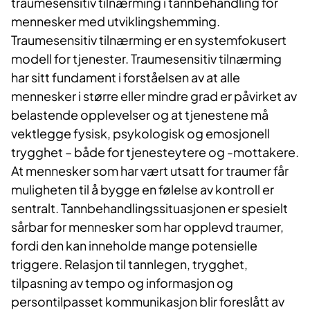
traumesensitiv tilnærming i tannbehandling for
mennesker med utviklingshemming.
Traumesensitiv tilnærming er en systemfokusert
modell for tjenester. Traumesensitiv tilnærming
har sitt fundament i forståelsen av at alle
mennesker i større eller mindre grad er påvirket av
belastende opplevelser og at tjenestene må
vektlegge fysisk, psykologisk og emosjonell
trygghet – både for tjenesteytere og -mottakere.
At mennesker som har vært utsatt for traumer får
muligheten til å bygge en følelse av kontroll er
sentralt. Tannbehandlingssituasjonen er spesielt
sårbar for mennesker som har opplevd traumer,
fordi den kan inneholde mange potensielle
triggere. Relasjon til tannlegen, trygghet,
tilpasning av tempo og informasjon og
persontilpasset kommunikasjon blir foreslått av