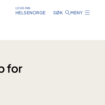
LOGG INN
HELSENORGE
SØK
MENY
p for