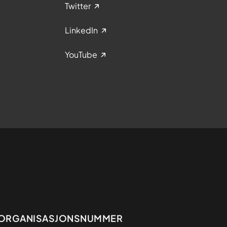
Twitter
LinkedIn
YouTube
Organisasjon
ORGANISASJONSNUMMER