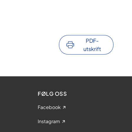
PDF-
utskrift
FØLG OSS
Facebook
Instagram