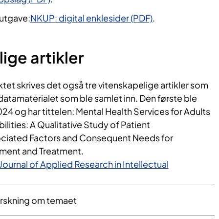
 utgave:
NKUP: digital enklesider (PDF)
.
ige artikler
tet skrives det også tre vitenskapelige artikler som
atamaterialet som ble samlet inn. Den første ble
024 og har tittelen: Mental Health Services for Adults
bilities: A Qualitative Study of Patient
ociated Factors and Consequent Needs for
sment and Treatment.
 Journal of Applied Research in Intellectual
forskning om temaet