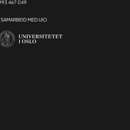
993 467 049
I SAMARBEID MED UIO