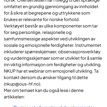
omfattet en grundig gjennomgang av innholdet
for å sikre at begrepene og uttrykkene som
brukes er relevante for norske forhold.
Verktøyet består av ulike komponenter som tar
for seg personlige, relasjonelle og
samfunnsmessige aspekter ved utviklingen av
sosiale og emosjonelle ferdigheter. Instrumentet
inkluderer spørreskjemaer, observasjonsverktøy
og vurderingsskjemaer som er utviklet for å samle
inn viktig informasjon om ferdigheter og utvikling.
NKUP har et webinar om emosjonell utvikling. Ta
kontakt dersom du ønsker tilgang til dette
(nkup@ous-hf.no).
Mer om temaet kan du også lese i denne
artikkelen: