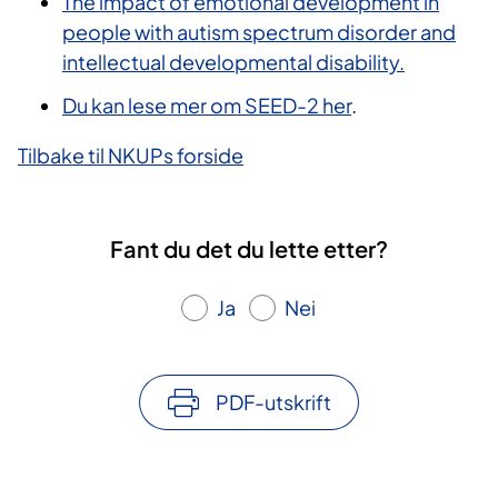
The impact of emotional development in
people with autism spectrum disorder and
intellectual developmental disability.
Du kan lese mer om SEED-2 her
.
Tilbake til NKUPs forside
Fant du det du lette etter?
Ja
Nei
PDF-utskrift