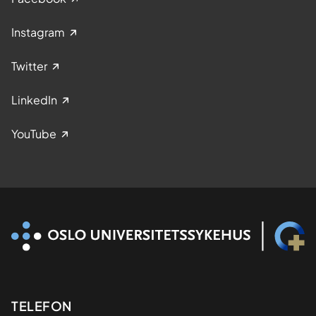
Instagram
Twitter
LinkedIn
YouTube
Kontaktinformasjon
TELEFON