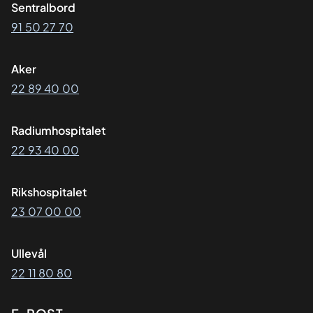
Sentralbord
91 50 27 70
Aker
22 89 40 00
Radiumhospitalet
22 93 40 00
Rikshospitalet
23 07 00 00
Ullevål
22 11 80 80