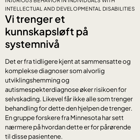
INJURIOUS BEHAVIOR IN INDIVIDUALS WITH
INTELLECTUAL AND DEVELOPMENTAL DISABILITIES
Vi trenger et
kunnskapsløft på
systemnivå
Det er fra tidligere kjent at sammensatte og
komplekse diagnoser som alvorlig
utviklingshemming og
autismespekterdiagnose øker risikoen for
selvskading. Likevel får ikke alle som trenger
behandling for dette den hjelpen de trenger.
En gruppe forskere fra Minnesota har sett
nærmere på hvordan dette er for pårørende
til disse pasientene.