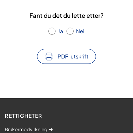
Fant du det du lette etter?
Ja
Nei
PDF-utskrift
RETTIGHETER
Brukermedvirkning