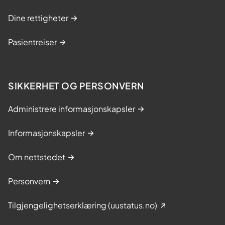
Dine rettigheter
Pasientreiser
SIKKERHET OG PERSONVERN
Administrere informasjonskapsler
Informasjonskapsler
Om nettstedet
Personvern
Tilgjengelighetserklæring (uustatus.no)