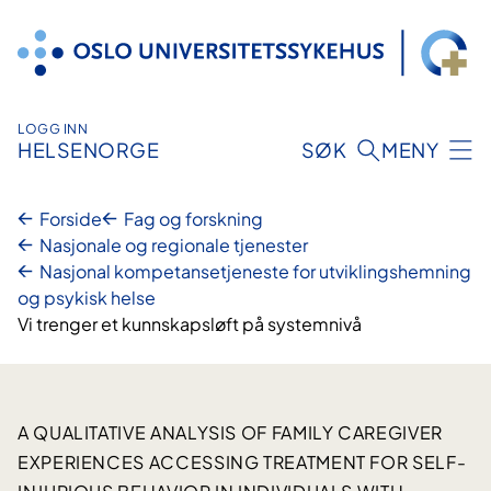
Hopp
til
innhold
LOGG INN
HELSENORGE
SØK
MENY
Forside
Fag og forskning
Nasjonale og regionale tjenester
Nasjonal kompetansetjeneste for utviklingshemning
og psykisk helse
Vi trenger et kunnskapsløft på systemnivå
A QUALITATIVE ANALYSIS OF FAMILY CAREGIVER
EXPERIENCES ACCESSING TREATMENT FOR SELF-