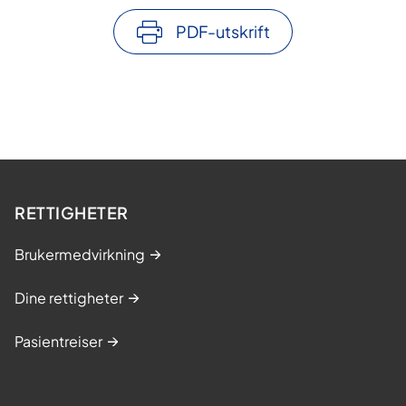
PDF-utskrift
RETTIGHETER
Brukermedvirkning
Dine rettigheter
Pasientreiser