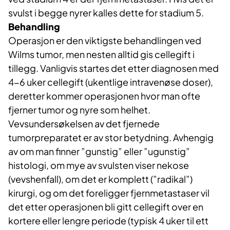
svulst i begge nyrer kalles dette for stadium 5.
Behandling
Operasjon er den viktigste behandlingen ved
Wilms tumor, men nesten alltid gis cellegift i
tillegg. Vanligvis startes det etter diagnosen med
4-6 uker cellegift (ukentlige intravenøse doser),
deretter kommer operasjonen hvor man ofte
fjerner tumor og nyre som helhet.
Vevsundersøkelsen av det fjernede
tumorpreparatet er av stor betydning. Avhengig
av om man finner ”gunstig” eller ”ugunstig”
histologi, om mye av svulsten viser nekose
(vevshenfall), om det er komplett (”radikal”)
kirurgi, og om det foreligger fjernmetastaser vil
det etter operasjonen bli gitt cellegift over en
kortere eller lengre periode (typisk 4 uker til ett