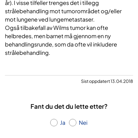
år). I visse tilfeller trenges det i tillegg
strålebehandling mot tumorområdet og/eller
mot lungene ved lungemetastaser.
Også tilbakefall av Wilms tumor kan ofte
helbredes, men barnet må gjennom en ny
behandlingsrunde, som da ofte vil inkludere
strålebehandling.
Sist oppdatert 13.04.2018
Fant du det du lette etter?
Ja
Nei