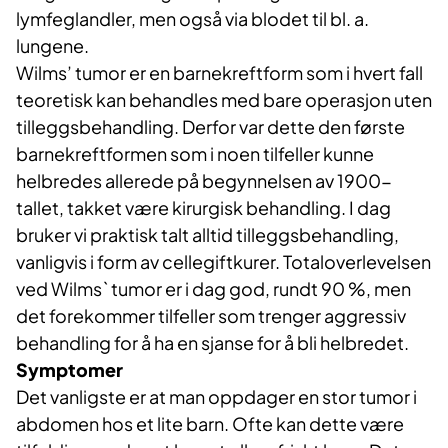
lymfeglandler, men også via blodet til bl. a.
lungene.
Wilms’ tumor er en barnekreftform som i hvert fall
teoretisk kan behandles med bare operasjon uten
tilleggsbehandling. Derfor var dette den første
barnekreftformen som i noen tilfeller kunne
helbredes allerede på begynnelsen av 1900-
tallet, takket være kirurgisk behandling. I dag
bruker vi praktisk talt alltid tilleggsbehandling,
vanligvis i form av cellegiftkurer. Totaloverlevelsen
ved Wilms` tumor er i dag god, rundt 90 %, men
det forekommer tilfeller som trenger aggressiv
behandling for å ha en sjanse for å bli helbredet.
Symptomer
Det vanligste er at man oppdager en stor tumor i
abdomen hos et lite barn. Ofte kan dette være