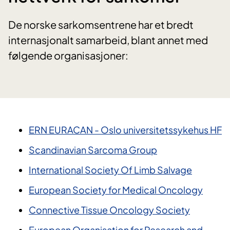
De norske sarkomsentrene har et bredt
internasjonalt samarbeid, blant annet med
følgende organisasjoner:
ERN EURACAN - Oslo universitetssykehus HF
Scandinavian Sarcoma Group
International Society Of Limb Salvage
European Society for Medical Oncology
Connective Tissue Oncology Society
European Organisation for Research and