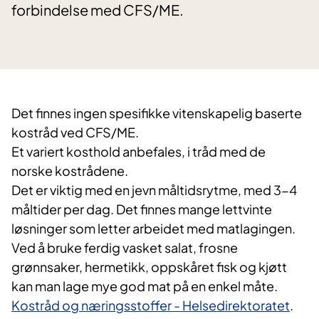
forbindelse med CFS/ME.
Det finnes ingen spesifikke vitenskapelig baserte
kostråd ved CFS/ME.
Et variert kosthold anbefales, i tråd med de
norske kostrådene.
Det er viktig med en jevn måltidsrytme, med 3-4
måltider per dag. Det finnes mange lettvinte
løsninger som letter arbeidet med matlagingen.
Ved å bruke ferdig vasket salat, frosne
grønnsaker, hermetikk, oppskåret fisk og kjøtt
kan man lage mye god mat på en enkel måte.
Kostråd og næringsstoffer - Helsedirektoratet
.