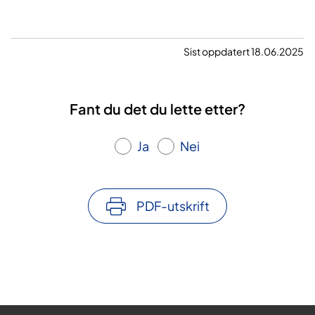
Sist oppdatert 18.06.2025
Fant du det du lette etter?
Ja
Nei
PDF-utskrift