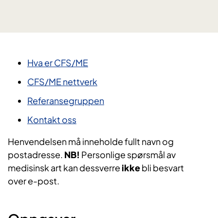
Hva er CFS/ME
CFS/ME nettverk
Referansegruppen
Kontakt oss
Henvendelsen må inneholde fullt navn og
postadresse.
NB!
Personlige spørsmål av
medisinsk art kan dessverre
ikke
bli besvart
over e-post.