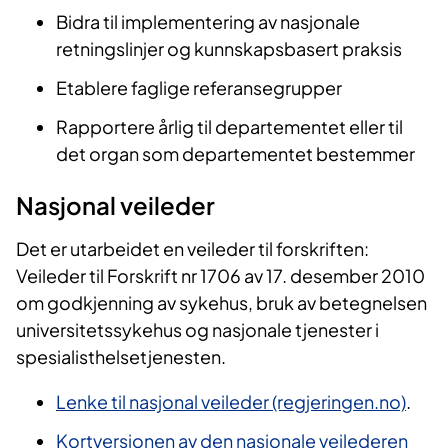
Bidra til implementering av nasjonale
retningslinjer og kunnskapsbasert praksis
Etablere faglige referansegrupper
Rapportere årlig til departementet eller til
det organ som departementet bestemmer
Nasjonal veileder​​​​​​
Det er utarbeidet en veileder til forskriften:
Veileder til Forskrift nr 1706 av 17. desember 2010
om godkjenning av sykehus, bruk av betegnelsen
universitetssykehus og nasjonale tjenester i
spesialisthelsetjenesten.
Lenke til nasjonal veileder (regjeringen.no)
.
Kortversjonen av den nasjonale veilederen