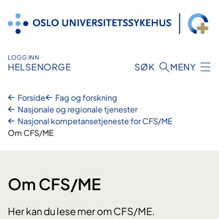
Hopp
til
innhold
LOGG INN
HELSENORGE
SØK
MENY
Forside
Fag og forskning
Nasjonale og regionale tjenester
Nasjonal kompetansetjeneste for CFS/ME
Om CFS/ME
Om CFS/ME
Her kan du lese mer om CFS/ME.