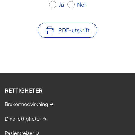
Ja
Nei
PDF-utskrift
RETTIGHETER
Brukermedvirkning
Dine rettigheter
Pasientreiser