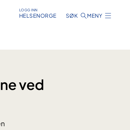
LOGG INN
HELSENORGE
SØK
MENY
ne ved
en