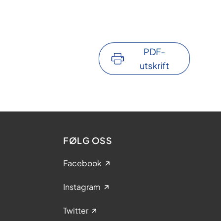
PDF-
utskrift
FØLG OSS
Facebook
Instagram
Twitter