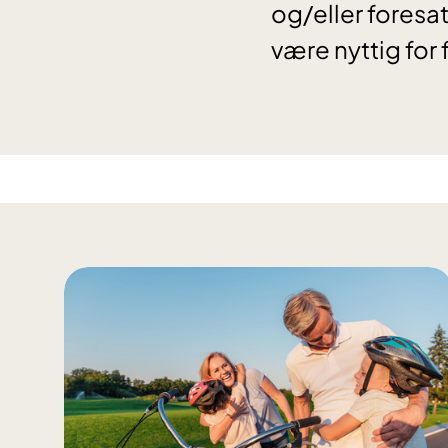
og/eller fores
være nyttig fo