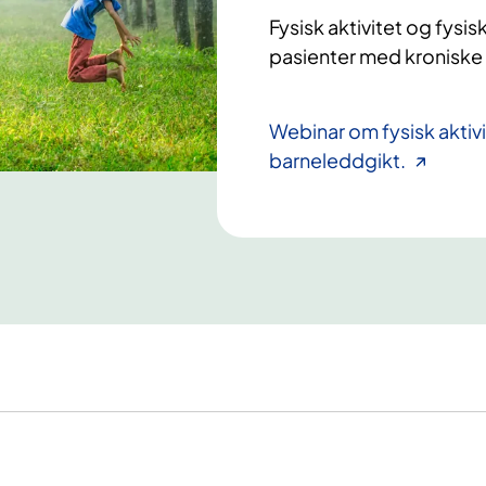
Fysisk aktivitet og fysis
pasienter med kronisk
Webinar om fysisk aktiv
barneleddgikt.