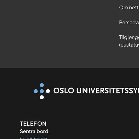
Om nett
Personv
Tilgjeng
(uustatu
Kontaktinformasjon
TELEFON
Sentralbord