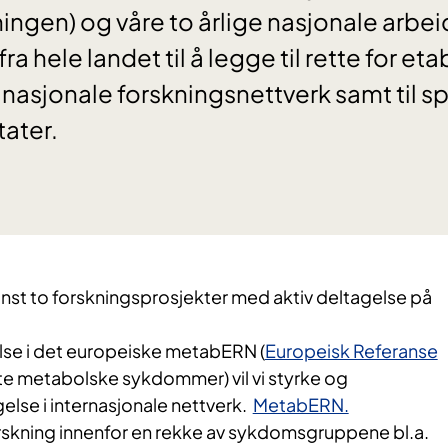
ingen) og våre to årlige nasjonale arb
a hele landet til å legge til rette for eta
asjonale forskningsnettverk samt til s
tater.
minst to forskningsprosjekter med aktiv deltagelse på
se i det europeiske metabERN (
Europeisk Referanse
e metabolske sykdommer) vil vi styrke og
gelse i internasjonale nettverk.
MetabERN.
skning innenfor en rekke av sykdomsgruppene bl.a.