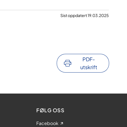
Sist oppdatert 19.03.2025
PDF-
utskrift
FØLG OSS
Facebook