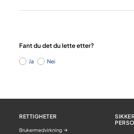
Fant du det du lette etter?
Ja
Nei
RETTIGHETER
SIKKE
PERS
Brukermedvirkning