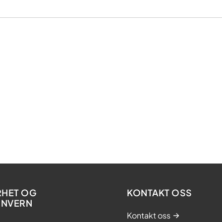
RHET OG
KONTAKT OSS
ONVERN
Kontakt oss