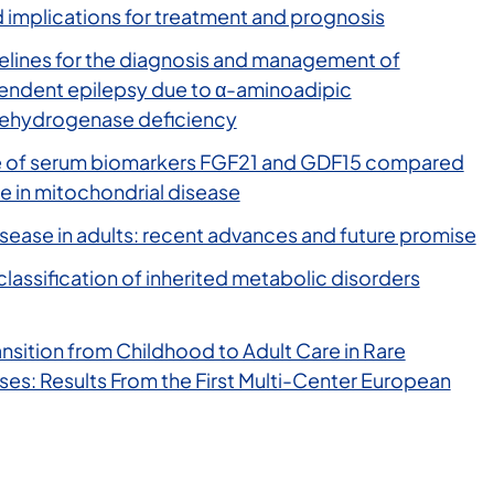
implications for treatment and prognosis
lines for the diagnosis and management of
ndent epilepsy due to α-aminoadipic
ehydrogenase deficiency
e of serum biomarkers FGF21 and GDF15 compared
e in mitochondrial disease
sease in adults: recent advances and future promise
 classification of inherited metabolic disorders
ansition from Childhood to Adult Care in Rare
es: Results From the First Multi-Center European