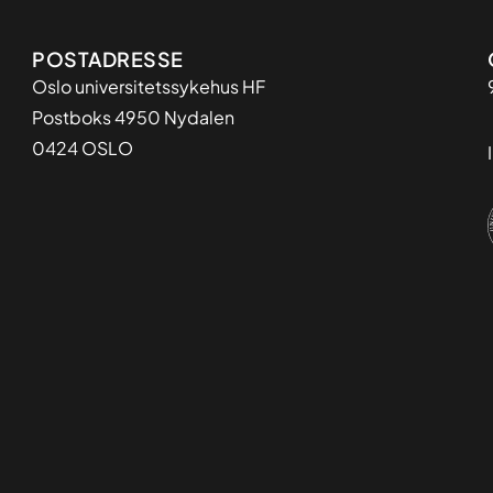
Adresse
POSTADRESSE
Oslo universitetssykehus HF
Postboks 4950 Nydalen
0424 OSLO