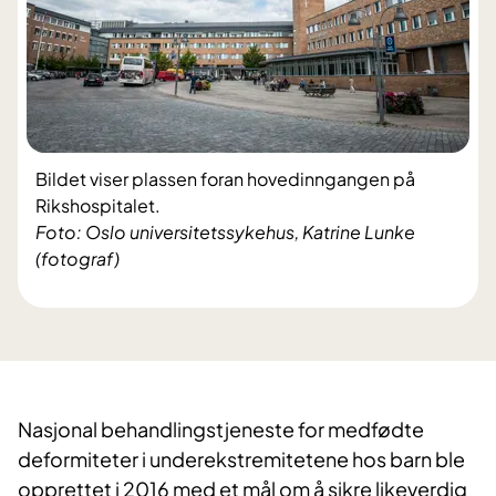
Bildet viser plassen foran hovedinngangen på
Rikshospitalet.
Foto: Oslo universitetssykehus, Katrine Lunke
(fotograf)
Nasjonal behandlingstjeneste for medfødte
deformiteter i underekstremitetene hos barn ble
opprettet i 2016 med et mål om å sikre likeverdig