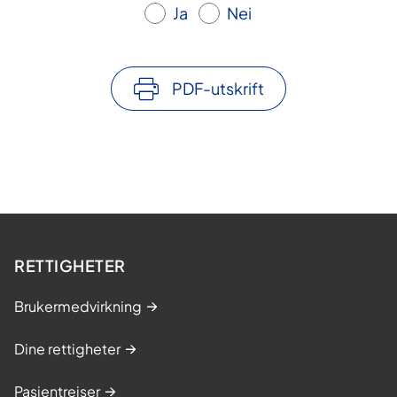
Ja
Nei
PDF-utskrift
RETTIGHETER
Brukermedvirkning
Dine rettigheter
Pasientreiser