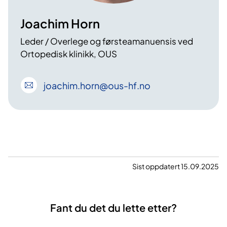
Joachim Horn
Leder / Overlege og førsteamanuensis ved
Ortopedisk klinikk, OUS
joachim
.horn
@ous-hf
.no
Sist oppdatert 15.09.2025
Fant du det du lette etter?