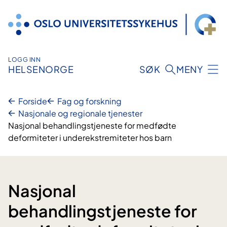
Hopp
til
innhold
LOGG INN
HELSENORGE
SØK
MENY
Forside
Fag og forskning
Nasjonale og regionale tjenester
Nasjonal behandlingstjeneste for medfødte
deformiteter i underekstremiteter hos barn
Nasjonal
behandlingstjeneste for