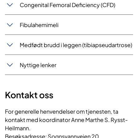
Congenital Femoral Deficiency (CFD)
Fibulahemimeli
​​​​​​Medfødt brudd i leggen (tibiapseudartrose)
Nyttige lenker
Kontakt oss
For generelle henvendelser om tjenesten, ta
kontakt med koordinator Anne Marthe S. Rysst-
Heilmann.
Besøksadresse: Sognsvannveien 20,