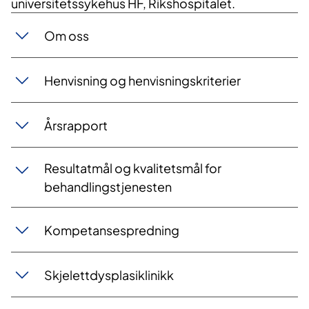
universitetssykehus HF, Rikshospitalet.
Om oss
Henvisning og henvisningskriterier
Årsrapport
Resultatmål og kvalitetsmål for
behandlingstjenesten
​​​Kompetansespredning
Skjelettdysplasiklinikk