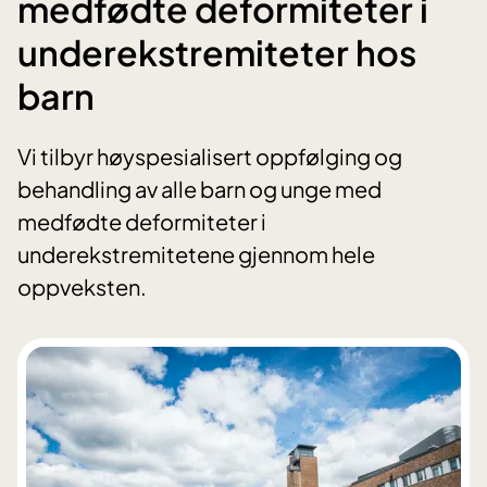
medfødte deformiteter i
underekstremiteter hos
barn
Vi tilbyr høyspesialisert oppfølging og
behandling av alle barn og unge med
medfødte deformiteter i
underekstremitetene gjennom hele
oppveksten.