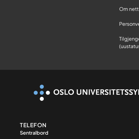
Om nett
Personv
Tilgjeng
(uustatu
Kontaktinformasjon
TELEFON
Sentralbord