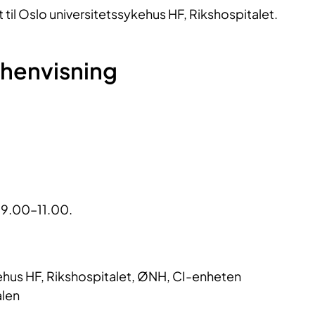
t til Oslo universitetssykehus HF, Rikshospitalet.
 henvisning
. 9.00–11.00.
ehus HF, Rikshospitalet, ØNH, CI-enheten
len