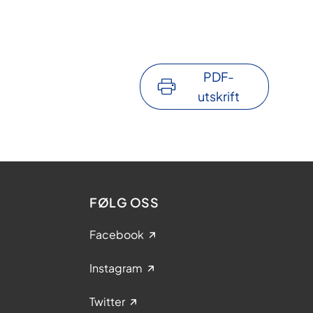
PDF-
utskrift
FØLG OSS
Facebook
Instagram
Twitter