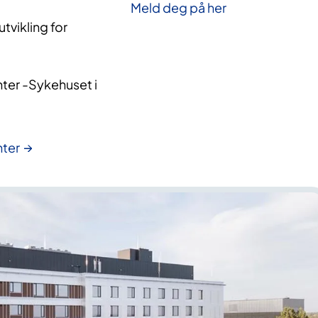
Meld deg på her
vikling for
ter -Sykehuset i 
nter