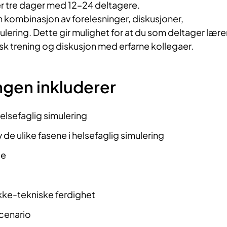
er tre dager med 12–24 deltagere.
n kombinasjon av forelesninger, diskusjoner,
ering. Dette gir mulighet for at du som deltager lære
sk trening og diskusjon med erfarne kollegaer.
ngen inkluderer
helsefaglig simulering
e ulike fasene i helsefaglig simulering
le
 ikke-tekniske ferdighet
scenario