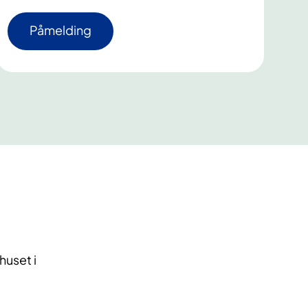
Påmelding
huset i