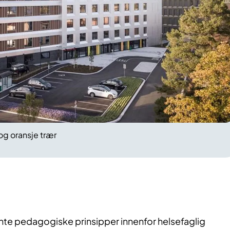
og oransje trær
ente pedagogiske prinsipper innenfor helsefaglig