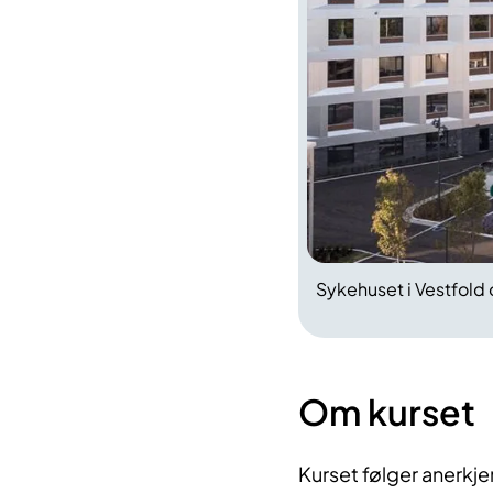
Sykehuset i Vestfold 
Om kurset
Kurset følger anerkj