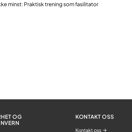
ikke minst: Praktisk trening som fasilitator
RHET OG
KONTAKT OSS
ONVERN
Kontakt oss