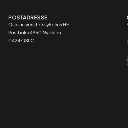
Adresse
POSTADRESSE
Oslo universitetssykehus HF
Postboks 4950 Nydalen
0424 OSLO