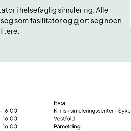
itator i helsefaglig simulering. Alle
 seg som fasilitator og gjort seg noen
litere.
Hvor
- 16:00
Klinisk simuleringssenter - Syke
- 16:00
Vestfold
- 16:00
Påmelding