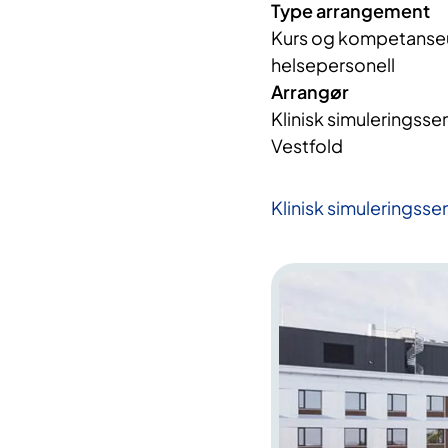
Type arrangement
Kurs og kompetanseut
helsepersonell
Arrangør
Klinisk simuleringssen
Vestfold

Klinisk simuleringsse