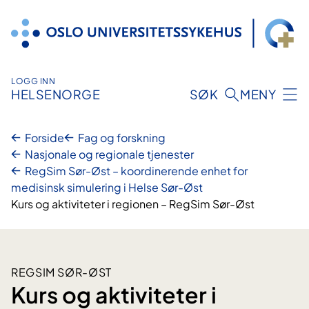
Hopp
til
innhold
LOGG INN
HELSENORGE
SØK
MENY
Forside
Fag og forskning
Nasjonale og regionale tjenester
RegSim Sør-Øst – koordinerende enhet for
medisinsk simulering i Helse Sør-Øst
Kurs og aktiviteter i regionen – RegSim Sør-Øst
REGSIM SØR-ØST
Kurs og aktiviteter i