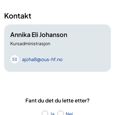
Kontakt
Annika Eli Johanson
Kursadministrasjon
ajoha8
@ous-hf
.no
Fant du det du lette etter?
Ja
Nei