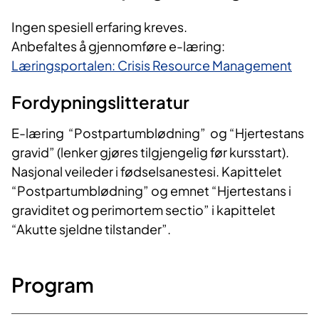
Ingen spesiell erfaring kreves.
Anbefaltes å gjennomføre e-læring:
Læringsportalen: Crisis Resource Management
Fordypningslitteratur
E-læring “Postpartumblødning” og “Hjertestans
gravid” (lenker gjøres tilgjengelig før kursstart).
Nasjonal veileder i fødselsanestesi. Kapittelet
“Postpartumblødning” og emnet “Hjertestans i
graviditet og perimortem sectio” i kapittelet
“Akutte sjeldne tilstander”.
Program