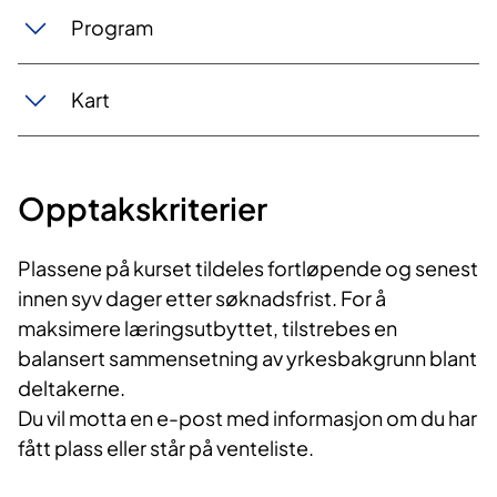
Program
Kart
Opptakskriterier
Plassene på kurset tildeles fortløpende og senest
innen syv dager etter søknadsfrist. For å
maksimere læringsutbyttet, tilstrebes en
balansert sammensetning av yrkesbakgrunn blant
deltakerne.
Du vil motta en e-post med informasjon om du har
fått plass eller står på venteliste.