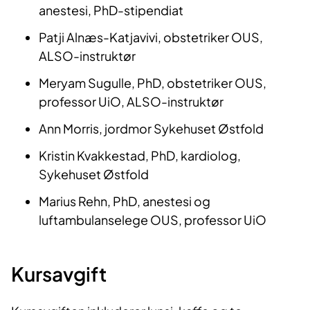
anestesi, PhD-stipendiat
Patji Alnæs-Katjavivi, obstetriker OUS,
ALSO-instruktør
Meryam Sugulle, PhD, obstetriker OUS,
professor UiO, ALSO-instruktør
Ann Morris, jordmor Sykehuset Østfold
Kristin Kvakkestad, PhD, kardiolog,
Sykehuset Østfold
Marius Rehn, PhD, anestesi og
luftambulanselege OUS, professor UiO
Kursavgift