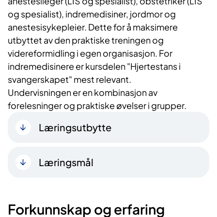
anestesileger (LIS og spesialist), obstetriker (LIS
og spesialist), indremedisiner, jordmor og
anestesisykepleier. Dette for å maksimere
utbyttet av den praktiske treningen og
videreformidling i egen organisasjon. For
indremedisinere er kursdelen "Hjertestans i
svangerskapet" mest relevant.
Undervisningen er en kombinasjon av
forelesninger og praktiske øvelser i grupper.
Læringsutbytte
Læringsmål
Forkunnskap og erfaring