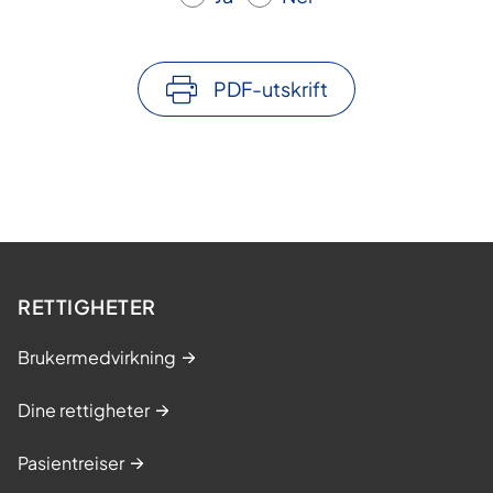
PDF-utskrift
RETTIGHETER
Brukermedvirkning
Dine rettigheter
Pasientreiser