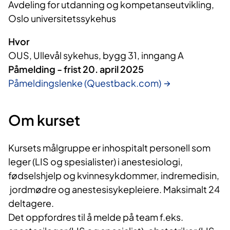
Avdeling for utdanning og kompetanseutvikling, 
Oslo universitetssykehus
Hvor
OUS, Ullevål sykehus, bygg 31, inngang A
Påmelding - frist 20. april 2025
Påmeldingslenke (Questback.com)
Om kurset
Kursets målgruppe er inhospitalt personell som
leger (LIS og spesialister) i anestesiologi,
fødselshjelp og kvinnesykdommer, indremedisin,
jordmødre og anestesisykepleiere. Maksimalt 24
deltagere.
Det oppfordres til å melde på team f.eks.