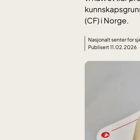
kunnskapsgrunnl
(CF) i Norge.
Nasjonalt senter for 
Publisert 11.02.2026