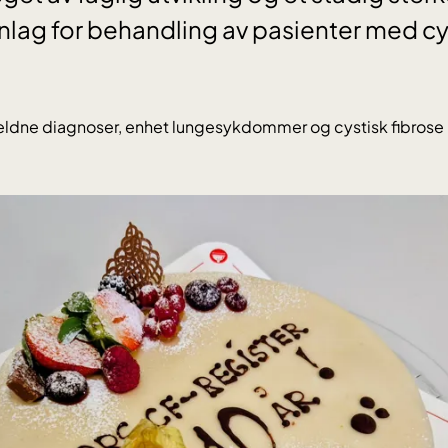
ag for behandling av pasienter med cys
sjeldne diagnoser, enhet lungesykdommer og cystisk fibrose