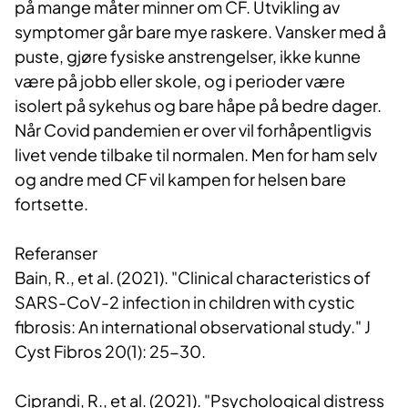
på mange måter minner om CF. Utvikling av
symptomer går bare mye raskere. Vansker med å
puste, gjøre fysiske anstrengelser, ikke kunne
være på jobb eller skole, og i perioder være
isolert på sykehus og bare håpe på bedre dager.
Når Covid pandemien er over vil forhåpentligvis
livet vende tilbake til normalen. Men for ham selv
og andre med CF vil kampen for helsen bare
fortsette.
Referanser
Bain, R., et al. (2021). "Clinical characteristics of
SARS-CoV-2 infection in children with cystic
fibrosis: An international observational study." J
Cyst Fibros 20(1): 25-30.
Ciprandi, R., et al. (2021). "Psychological distress