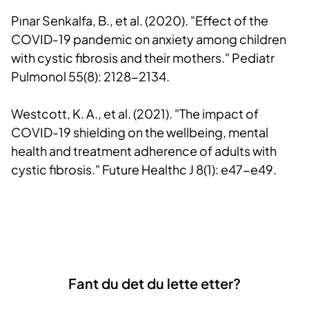
Pınar Senkalfa, B., et al. (2020). "Effect of the
COVID-19 pandemic on anxiety among children
with cystic fibrosis and their mothers." Pediatr
Pulmonol 55(8): 2128-2134.
Westcott, K. A., et al. (2021). "The impact of
COVID-19 shielding on the wellbeing, mental
health and treatment adherence of adults with
cystic fibrosis." Future Healthc J 8(1): e47-e49.
Fant du det du lette etter?