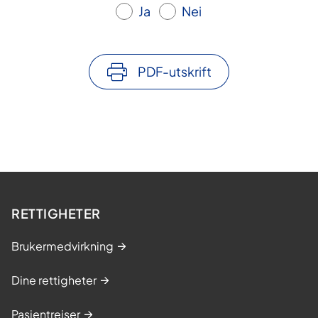
Ja
Nei
PDF-utskrift
RETTIGHETER
Brukermedvirkning
Dine rettigheter
Pasientreiser