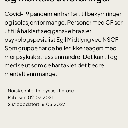
Covid-19 pandemien har ført til bekymringer
og isolasjon for mange. Personer med CF ser
ut til å ha klart seg ganske bra sier
psykologspesialist Egil Midtlyng ved NSCF.
Som gruppe har de heller ikke reagert med
mer psykisk stress enn andre. Det kan til og
med se ut som de har taklet det bedre
mentalt enn mange.
Norsk senter for cystisk fibrose
Publisert 02.07.2021
Sist oppdatert 16.05.2023