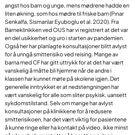
angst hos barn og unge, mens mødrene hadde en
liten økning, som hos mødre til friske barn (Pınar
Senkalfa, Sismanlar Eyuboglu et al. 2020). Fra
Barneklinikken ved OUS har vi registrert at det var
en del usikkerhet og uro i starten av pandemien.
Også her har planlagte konsultasjoner blitt avlyst
for å unngå smitterisiko ved reising. Mange av
barna med CF har gitt uttrykk for at det har vært
vanskelig å måtte bli hjemme når de andre i
klassen har kunnet møte på skolene igjen. Det
generelle inntrykket er at nedstengningen har
vært vanskelig for alle som sliter psykisk, uansett
sykdomstilstand. Selv om mange har avlyst
konsultasjoner på klinikkene for å redusere
smitterisikoen, har det vært viktig for pasientene
å kunne ringe eller ha kontakt på video, ikke minst