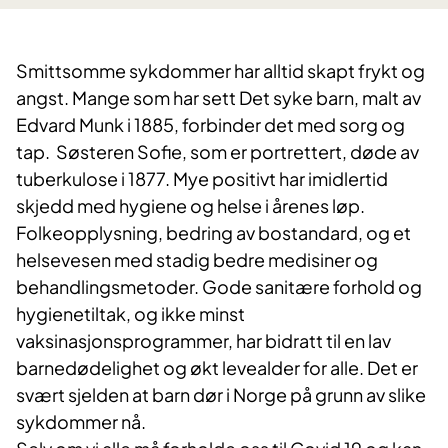
Smittsomme sykdommer har alltid skapt frykt og
angst. Mange som har sett Det syke barn, malt av
Edvard Munk i 1885, forbinder det med sorg og
tap. Søsteren Sofie, som er portrettert, døde av
tuberkulose i 1877. Mye positivt har imidlertid
skjedd med hygiene og helse i årenes løp.
Folkeopplysning, bedring av bostandard, og et
helsevesen med stadig bedre medisiner og
behandlingsmetoder. Gode sanitære forhold og
hygienetiltak, og ikke minst
vaksinasjonsprogrammer, har bidratt til en lav
barnedødelighet og økt levealder for alle. Det er
svært sjelden at barn dør i Norge på grunn av slike
sykdommer nå.