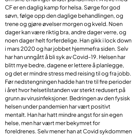
CF er en daglig kamp for helsa. Sørge for god
søvn, følge opp den daglige behandlingen, og
trene og gjøre øvelser morgen og kveld. Noen
dager kan være riktig bra, andre dager verre, og
noen dager helt forferdelige. Han gikk i lock down
i mars 2020 og har jobbet hjemmefra siden. Selv
har han unngått å bli syk av Covid-19. Helsen har
blitt mye bedre, dagene er lettere å planlegge,
og det er mindre stress med reising til og fra jobb.
Før nedstengningen hadde han tre til fire perioder
i året hvor helsetilstanden var sterkt redusert på
grunn av virusinfeksjoner. Bedringen av den fysisk
helsen under pandemien har vært positivt
mentalt. Han har hatt mindre angst for sin egen
helse, men har vært mer bekymret for
foreldrenes. Selv mener han at Covid sykdommen