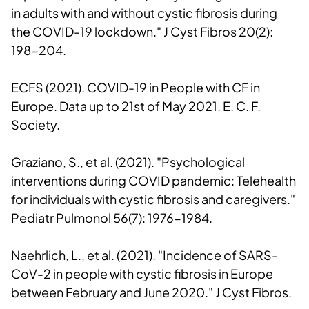
in adults with and without cystic fibrosis during
the COVID-19 lockdown." J Cyst Fibros 20(2):
198-204.
ECFS (2021). COVID-19 in People with CF in
Europe. Data up to 21st of May 2021. E. C. F.
Society.
Graziano, S., et al. (2021). "Psychological
interventions during COVID pandemic: Telehealth
for individuals with cystic fibrosis and caregivers."
Pediatr Pulmonol 56(7): 1976-1984.
Naehrlich, L., et al. (2021). "Incidence of SARS-
CoV-2 in people with cystic fibrosis in Europe
between February and June 2020." J Cyst Fibros.