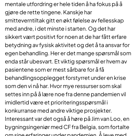
mentale utfordring er hele tiden å ha fokus på å
gjøre de rette tingene. Kanskje har
smitteverntiltak gitt en økt følelse av fellesskap
med andre, i det minste i starten. Og det har
sikkert vært positivt for noen at de har fått erfare
betydning av fysisk aktivitet og det å ta ansvar for
egen behandling. Her er det mange spørsmål som
enda står ubesvart. Et viktig spørsmål er hvem av
pasientene som er mest sårbare for å få
behandlingsopplegget forstyrret under en krise
som den vi nå har. Hvor mye ressurser som skal
settes inn på å lære noe fra denne pandemien vil
imidlertid være et prioriteringsspørsmål i
konkurranse med andre viktige prosjekter.
Interessant var det også å høre på Jim van Loo, en
bygningsingeniør med CF fra Belgia, som fortalte
om sine erfaringer under pandemien. Å leve med