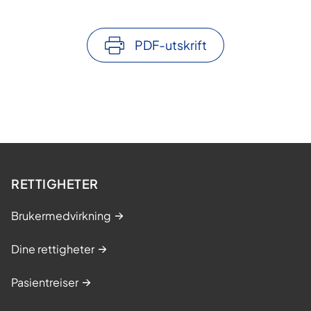
PDF-utskrift
RETTIGHETER
Brukermedvirkning
Dine rettigheter
Pasientreiser