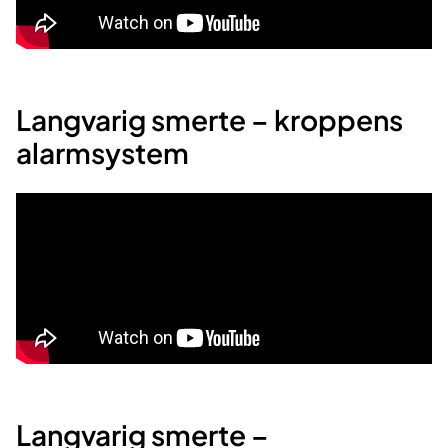
Langvarig smerte – kroppens
alarmsystem
Langvarig smerte –