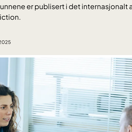
unnene er publisert i det internasjonalt
iction.
.2025