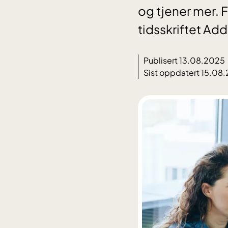
og tjener mer. F
tidsskriftet Add
Publisert 13.08.2025
Sist oppdatert 15.08