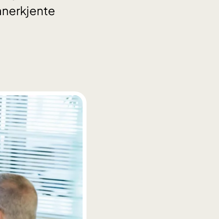
 anerkjente