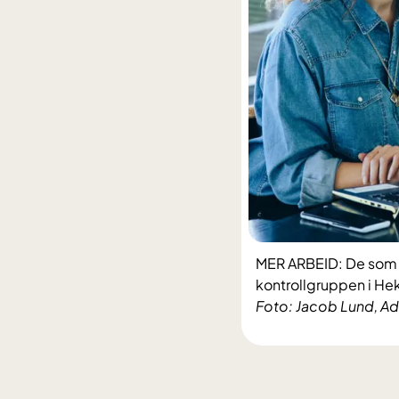
MER ARBEID: De som 
kontrollgruppen i He
Foto: Jacob Lund, A