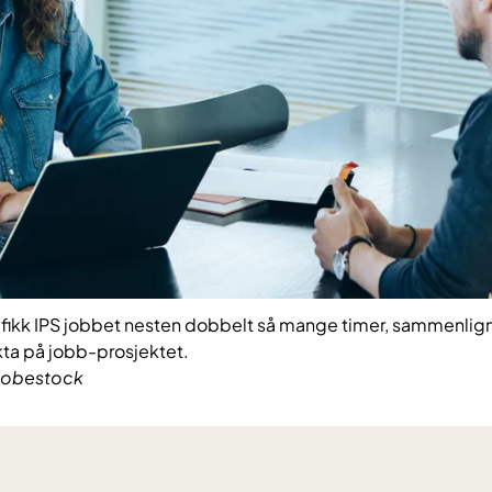
fikk IPS jobbet nesten dobbelt så mange timer, sammenli
kta på jobb-prosjektet.
dobestock