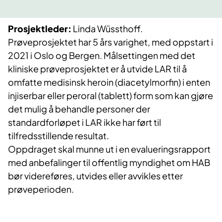
Prosjektleder:
Linda Wüssthoff.
Prøveprosjektet har 5 års varighet, med oppstart i
2021 i Oslo og Bergen. Målsettingen med det
kliniske prøveprosjektet er å utvide LAR til å
omfatte medisinsk heroin (diacetylmorfin) i enten
injiserbar eller peroral (tablett) form som kan gjøre
det mulig å behandle personer der
standardforløpet i LAR ikke har ført til
tilfredsstillende resultat.
Oppdraget skal munne ut i en evalueringsrapport
med anbefalinger til offentlig myndighet om HAB
bør videreføres, utvides eller avvikles etter
prøveperioden.