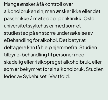
Mange ønsker å få kontroll over
alkoholbruken sin, men ønsker ikke eller det
passer ikke å møte opp i poliklinikk. Oslo
universitetssykehus er med som et
studiested på en større undersøkelse av
eBehandling for alkohol. Det betyr at
deltagere kan få hjelp hjemmefra. Studien
tilbyr e-behandling til personer med
skadelig eller risikopreget alkoholbruk, eller
som er bekymret for sin alkoholbruk. Studien
ledes av Sykehuset i Vestfold.