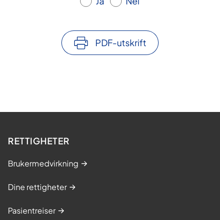
Ja
Nei
PDF-utskrift
RETTIGHETER
Brukermedvirkning
Dine rettigheter
Pasientreiser