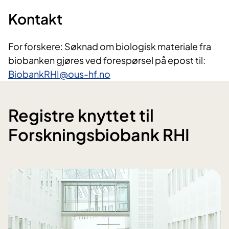
Kontakt
For forskere: Søknad om biologisk materiale fra
biobanken gjøres ved forespørsel på epost til:
BiobankRHI@ous-hf.no
Registre knyttet til
Forskningsbiobank RHI