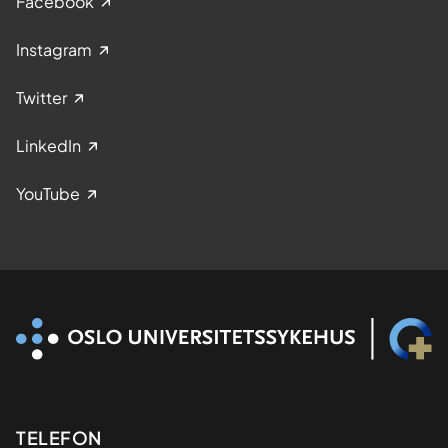
Facebook
Instagram
Twitter
LinkedIn
YouTube
Kontaktinformasjon
TELEFON