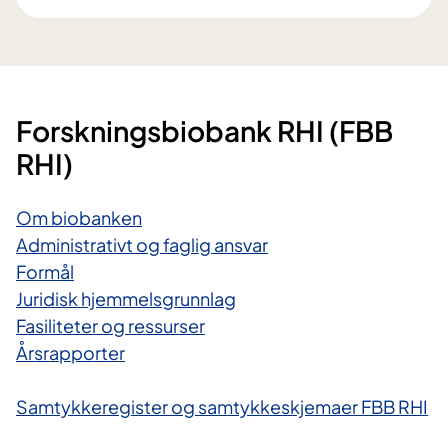
Forskningsbiobank RHI (FBB
RHI)
Om biobanken
Administrativt og faglig ansvar
Formål
Juridisk hjemmelsgrunnlag
Fasiliteter og ressurser
Årsrapporter
Samtykkeregister og samtykkeskjemaer FBB RHI