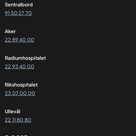
Sentralbord
91 50 27 70
Aker
22 89 40 00
Radiumhospitalet
22 93 40 00
Rikshospitalet
23 07 00 00
Ullevål
22 11 80 80