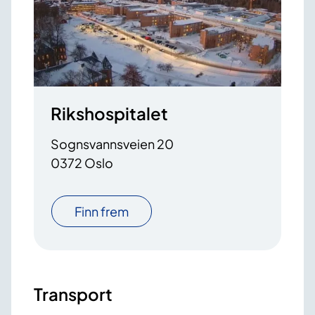
Rikshospitalet
Sognsvannsveien 20
0372 Oslo
Finn frem
Transport