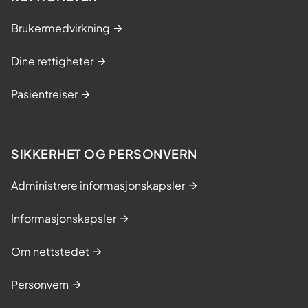
Brukermedvirkning
Dine rettigheter
Pasientreiser
SIKKERHET OG PERSONVERN
Administrere informasjonskapsler
Informasjonskapsler
Om nettstedet
Personvern