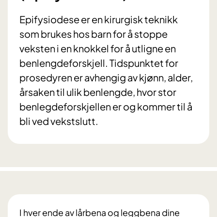
Epifysiodese er en kirurgisk teknikk
som brukes hos barn for å stoppe
veksten i en knokkel for å utligne en
benlengdeforskjell. Tidspunktet for
prosedyren er avhengig av kjønn, alder,
årsaken til ulik benlengde, hvor stor
benlegdeforskjellen er og kommer til å
bli ved vekstslutt.
I hver ende av lårbena og leggbena dine