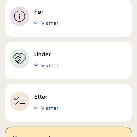
Før
Vis mer
Under
Vis mer
Etter
Vis mer