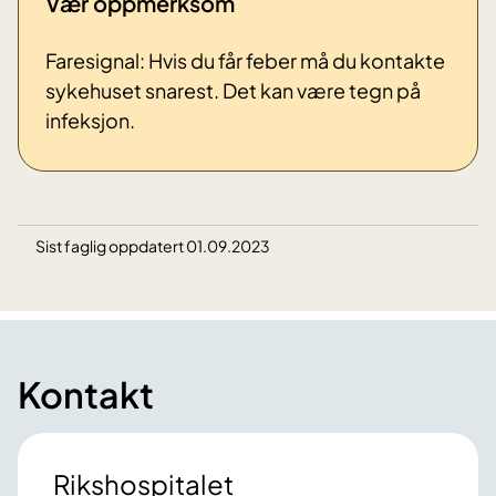
Vær oppmerksom
Faresignal: Hvis du får feber må du kontakte
sykehuset snarest. Det kan være tegn på
infeksjon.
Sist faglig oppdatert 01.09.2023
Kontakt
Rikshospitalet