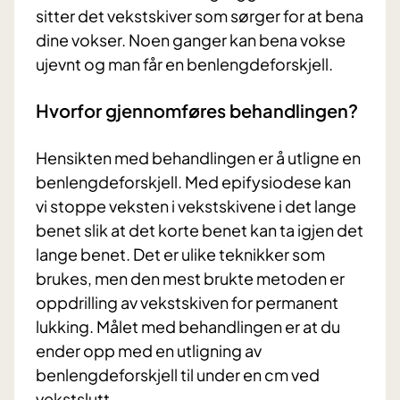
sitter det vekstskiver som sørger for at bena
dine vokser. Noen ganger kan bena vokse
ujevnt og man får en benlengdeforskjell.
Hvorfor gjennomføres behandlingen?
Hensikten med behandlingen er å utligne en
benlengdeforskjell. Med epifysiodese kan
vi stoppe veksten i vekstskivene i det lange
benet slik at det korte benet kan ta igjen det
lange benet. Det er ulike teknikker som
brukes, men den mest brukte metoden er
oppdrilling av vekstskiven for permanent
lukking. Målet med behandlingen er at du
ender opp med en utligning av
benlengdeforskjell til under en cm ved
vekstslutt.