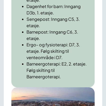
Dagenhet for barn: Inngang
D3b, 1. etasje.
Sengepost: Inngang C5, 3.
etasje.
Barnepost: Inngang C6, 3.
etasje.
Ergo- og fysioterapi: D7, 3.
etasje. Følg skilting til
venteområde i D7.
Barneergoterapi: E2, 2. etasje.
Følg skilting til
Barneergoterapi.