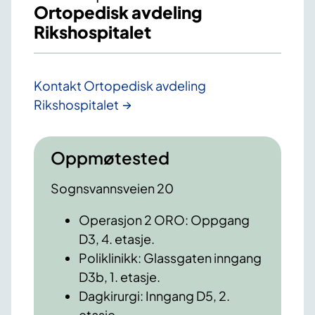
Ortopedisk avdeling
Rikshospitalet
Kontakt Ortopedisk avdeling
Rikshospitalet
Oppmøtested
Sognsvannsveien 20
Operasjon 2 ORO: Oppgang
D3, 4. etasje.
Poliklinikk: Glassgaten inngang
D3b, 1. etasje.
Dagkirurgi: Inngang D5, 2.
etasje.