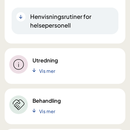
Henvisningsrutiner for
helsepersonell
Utredning
Vis mer
Behandling
Vis mer