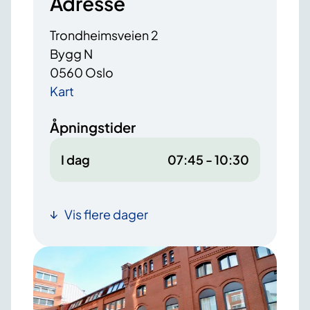
Adresse
Trondheimsveien 2
Bygg N
0560 Oslo
Kart
Åpningstider
I dag
07:45 - 10:30
Vis flere dager