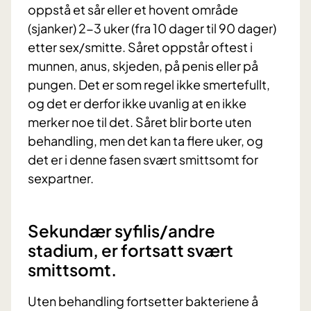
oppstå et sår eller et hovent område
(sjanker) 2-3 uker (fra 10 dager til 90 dager)
etter sex/smitte. Såret oppstår oftest i
munnen, anus, skjeden, på penis eller på
pungen. Det er som regel ikke smertefullt,
og det er derfor ikke uvanlig at en ikke
merker noe til det. Såret blir borte uten
behandling, men det kan ta flere uker, og
det er i denne fasen svært smittsomt for
sexpartner.
Sekundær syfilis/andre
stadium, er fortsatt svært
smittsomt.
Uten behandling fortsetter bakteriene å