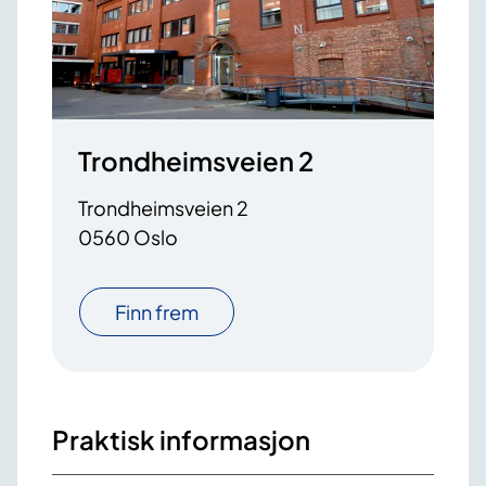
Trondheimsveien 2
Trondheimsveien 2
0560 Oslo
Finn frem
Praktisk informasjon