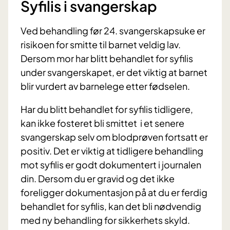
Syfilis i svangerskap
Ved behandling før 24. svangerskapsuke er
risikoen for smitte til barnet veldig lav.
Dersom mor har blitt behandlet for syfilis
under svangerskapet, er det viktig at barnet
blir vurdert av barnelege etter fødselen.
Har du blitt behandlet for syfilis tidligere,
kan ikke fosteret bli smittet i et senere
svangerskap selv om blodprøven fortsatt er
positiv. Det er viktig at tidligere behandling
mot syfilis er godt dokumentert i journalen
din. Dersom du er gravid og det ikke
foreligger dokumentasjon på at du er ferdig
behandlet for syfilis, kan det bli nødvendig
med ny behandling for sikkerhets skyld.