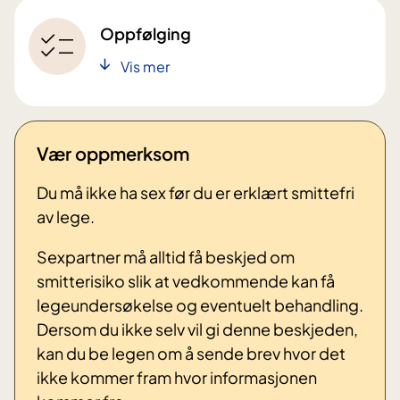
Oppfølging
Vis mer
Vær oppmerksom
Du må ikke ha sex før du er erklært smittefri
av lege.
Sexpartner må alltid få beskjed om
smitterisiko slik at vedkommende kan få
legeundersøkelse og eventuelt behandling.
Dersom du ikke selv vil gi denne beskjeden,
kan du be legen om å sende brev hvor det
ikke kommer fram hvor informasjonen