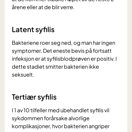
årene eller at de blir verre.
Latent syfilis
Bakteriene roer seg ned, og man har ingen
symptomer. Det eneste bevis på fortsatt
infeksjon er at syfilisblodprøven er positiv. I
dette stadiet smitter bakterien ikke
seksuelt.
Tertiær syfilis
I 1 av 10 tilfeller med ubehandlet syfilis vil
sykdommen forårsake alvorlige
komplikasjoner, hvor bakterien angriper