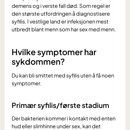
demens og i verste fall død. Som regel er
den største utfordringen å diagnostisere
syfilis. I vestlige land er infeksjonen mest
utbredt blant menn som har sex med menn.
Hvilke symptomer har
sykdommen?
Du kan bli smittet med syfilis uten å få noen
symptomer.
Primær syfilis/første stadium
Der bakterien kommer i kontakt med enten
hud eller slimhinne under sex, kan det