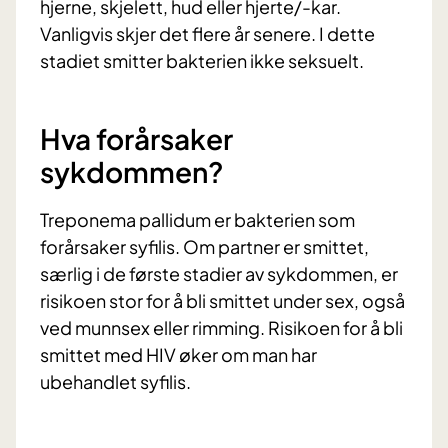
hjerne, skjelett, hud eller hjerte/-kar.
Vanligvis skjer det flere år senere. I dette
stadiet smitter bakterien ikke seksuelt.
Hva forårsaker
sykdommen?
Treponema pallidum er bakterien som
forårsaker syfilis. Om partner er smittet,
særlig i de første stadier av sykdommen, er
risikoen stor for å bli smittet under sex, også
ved munnsex eller rimming. Risikoen for å bli
smittet med HIV øker om man har
ubehandlet syfilis.