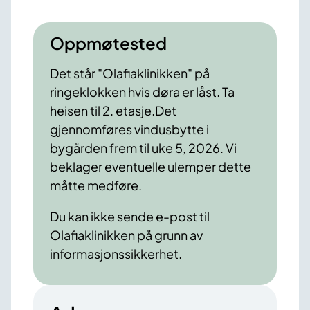
Oppmøtested
Det står "Olafiaklinikken" på
ringeklokken hvis døra er låst. Ta
heisen til 2. etasje.Det
gjennomføres vindusbytte i
bygården frem til uke 5, 2026. Vi
beklager eventuelle ulemper dette
måtte medføre.
Du kan ikke sende e-post til
Olafiaklinikken på grunn av
informasjonssikkerhet.