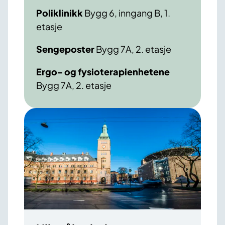
Poliklinikk
Bygg 6, inngang B, 1.
etasje
Sengeposter
Bygg 7A, 2. etasje
Ergo- og fysioterapienhetene
Bygg 7A, 2. etasje