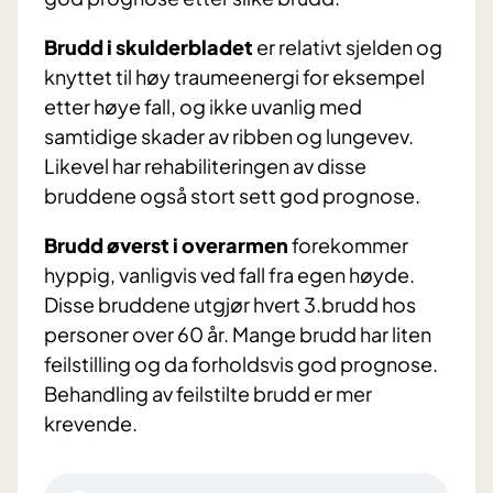
Brudd i skulderbladet
er relativt sjelden og
knyttet til høy traumeenergi for eksempel
etter høye fall, og ikke uvanlig med
samtidige skader av ribben og lungevev.
Likevel har rehabiliteringen av disse
bruddene også stort sett god prognose.
Brudd øverst i overarmen
forekommer
hyppig, vanligvis ved fall fra egen høyde.
Disse bruddene utgjør hvert 3.brudd hos
personer over 60 år. Mange brudd har liten
feilstilling og da forholdsvis god prognose.
Behandling av feilstilte brudd er mer
krevende.