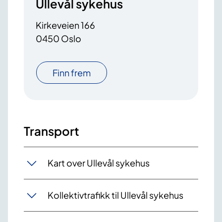
Ullevål sykehus
Kirkeveien 166
0450 Oslo
Finn frem
Transport
Kart over Ullevål sykehus
Kollektivtrafikk til Ullevål sykehus