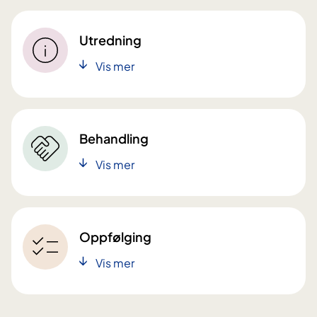
Utredning
Vis mer
Behandling
Vis mer
Oppfølging
Vis mer