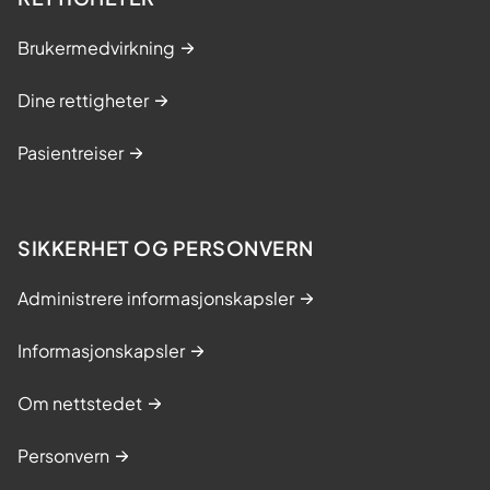
Brukermedvirkning
Dine rettigheter
Pasientreiser
SIKKERHET OG PERSONVERN
Administrere informasjonskapsler
Informasjonskapsler
Om nettstedet
Personvern