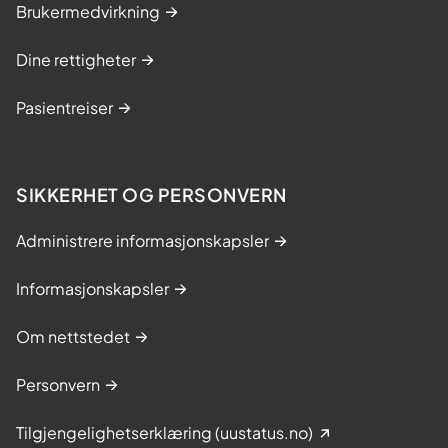
Brukermedvirkning
Dine rettigheter
Pasientreiser
SIKKERHET OG PERSONVERN
Administrere informasjonskapsler
Informasjonskapsler
Om nettstedet
Personvern
Tilgjengelighetserklæring (uustatus.no)