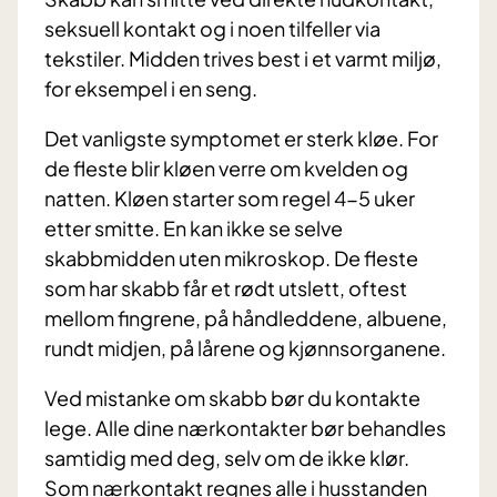
seksuell kontakt og i noen tilfeller via
tekstiler. Midden trives best i et varmt miljø,
for eksempel i en seng.
Det vanligste symptomet er sterk kløe. For
de fleste blir kløen verre om kvelden og
natten. Kløen starter som regel 4-5 uker
etter smitte. En kan ikke se selve
skabbmidden uten mikroskop. De fleste
som har skabb får et rødt utslett, oftest
mellom fingrene, på håndleddene, albuene,
rundt midjen, på lårene og kjønnsorganene.
Ved mistanke om skabb bør du kontakte
lege. Alle dine nærkontakter bør behandles
samtidig med deg, selv om de ikke klør.
Som nærkontakt regnes alle i husstanden