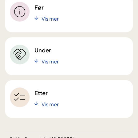
Før
Vis mer
Under
Vis mer
Etter
Vis mer