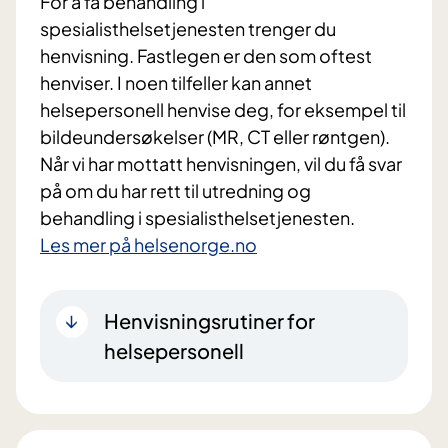
For å få behandling i
spesialisthelsetjenesten trenger du
henvisning. Fastlegen er den som oftest
henviser. I noen tilfeller kan annet
helsepersonell henvise deg, for eksempel til
bildeundersøkelser (MR, CT eller røntgen).
Når vi har mottatt henvisningen, vil du få svar
på om du har rett til utredning og
behandling i spesialisthelsetjenesten.
Les mer på helsenorge.no
Henvisningsrutiner for
helsepersonell