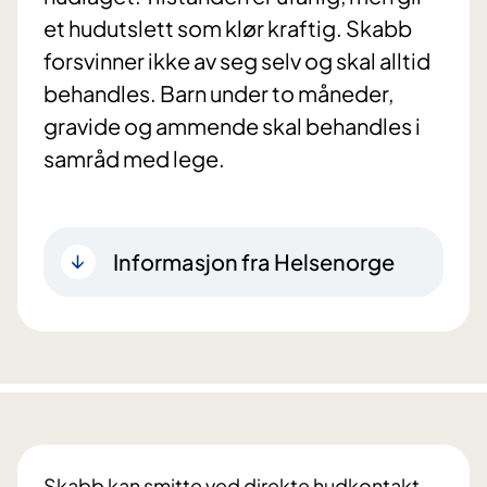
et hudutslett som klør kraftig. Skabb
forsvinner ikke av seg selv og skal alltid
behandles. Barn under to måneder,
gravide og ammende skal behandles i
samråd med lege.
Informasjon fra Helsenorge
Skabb kan smitte ved direkte hudkontakt,