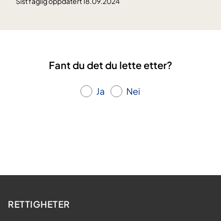
Sist faglig oppdatert 18.09.2024
Fant du det du lette etter?
Ja
Nei
RETTIGHETER