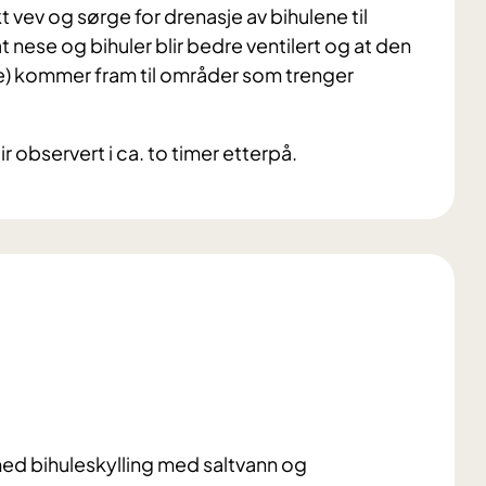
 vev og sørge for drenasje av bihulene til
 at nese og bihuler blir bedre ventilert og at den
) kommer fram til områder som trenger
 observert i ca. to timer etterpå.
ed bihuleskylling med saltvann og