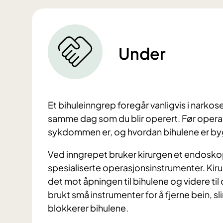
Under
Et bihuleinngrep foregår vanligvis i narkos
samme dag som du blir operert. Før operasj
sykdommen er, og hvordan bihulene er b
Ved inngrepet bruker kirurgen et endosk
spesialiserte operasjonsinstrumenter. Kiru
det mot åpningen til bihulene og videre ti
brukt små instrumenter for å fjerne bein,
blokkerer bihulene.