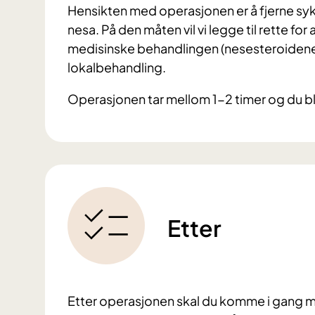
Hensikten med operasjonen er å fjerne sykt
nesa. På den måten vil vi legge til rette for
medisinske behandlingen (nesesteroidene
lokalbehandling.
Operasjonen tar mellom 1-2 timer og du blir
Etter
Etter operasjonen skal du komme i gang m