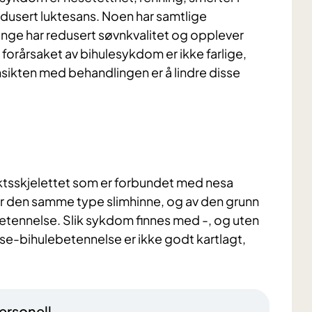
dusert luktesans. Noen har samtlige
nge har redusert søvnkvalitet og opplever
forårsaket av bihulesykdom er ikke farlige,
ensikten med behandlingen er å lindre disse
iktsskjelettet som er forbundet med nesa
r den samme type slimhinne, og av den grunn
etennelse. Slik sykdom finnes med -, og uten
nese-bihulebetennelse er ikke godt kartlagt,
ersonell