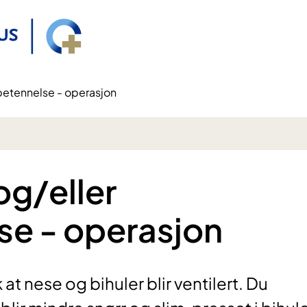
betennelse - operasjon
g/eller
se - operasjon
t nese og bihuler blir ventilert. Du