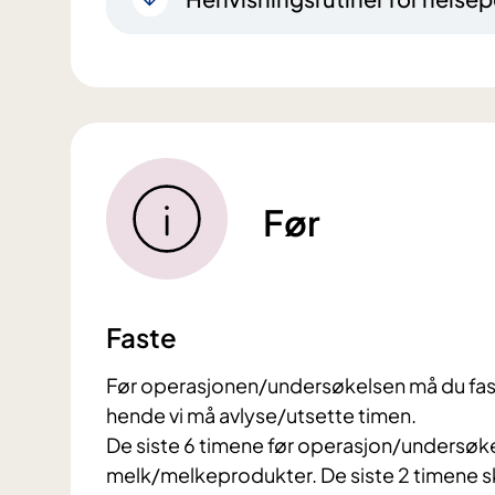
Før
Faste
​Før operasjonen/undersøkelsen må du fast
hende vi må avlyse/utsette timen.
De siste 6 timene før operasjon/undersøkel
melk/melkeprodukter. De siste 2 timene 