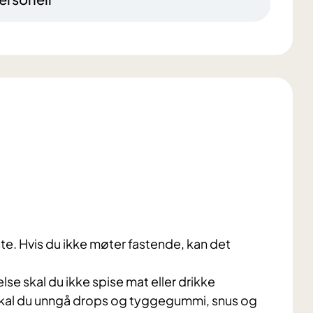
e. Hvis du ikke møter fastende, kan det
se skal du ikke spise mat eller drikke
skal du unngå drops og tyggegummi, snus og