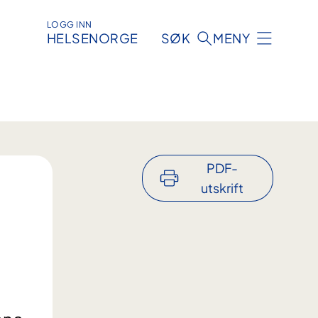
LOGG INN
HELSENORGE
SØK
MENY
PDF-
utskrift