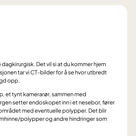
e dagkirurgisk. Det vil si at du kommer hjem
onen tar vi CT-bilder for å se hvor utbredt
ygd opp.
op, et tynt kamerarør, sammen med
rgen setter endoskopet inn i et nesebor, fører
l området med eventuelle polypper. Det blir
 slimhinne/polypper og andre hindringer som