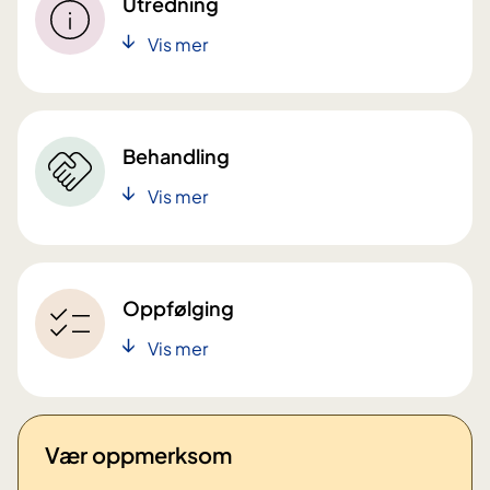
Utredning
Vis mer
Behandling
Vis mer
Oppfølging
Vis mer
Vær oppmerksom