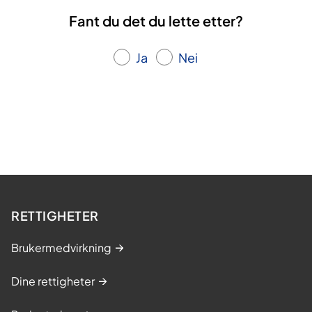
Fant du det du lette etter?
Ja
Nei
RETTIGHETER
Brukermedvirkning
Dine rettigheter