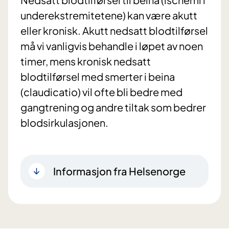
underekstremitetene) kan være akutt
eller kronisk. Akutt nedsatt blodtilførsel
må vi vanligvis behandle i løpet av noen
timer, mens kronisk nedsatt
blodtilførsel med smerter i beina
(claudicatio) vil ofte bli bedre med
gangtrening og andre tiltak som bedrer
blodsirkulasjonen.
Informasjon fra Helsenorge