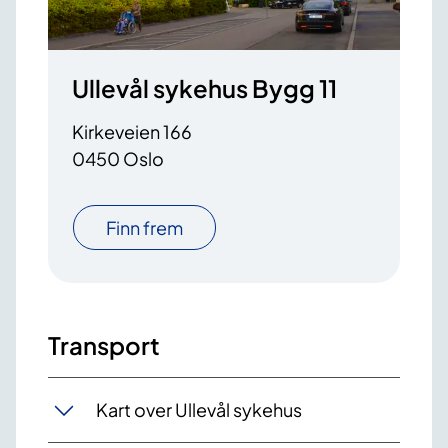
Ullevål sykehus Bygg 11
Kirkeveien 166
0450 Oslo
Finn frem
Transport
Kart over Ullevål sykehus