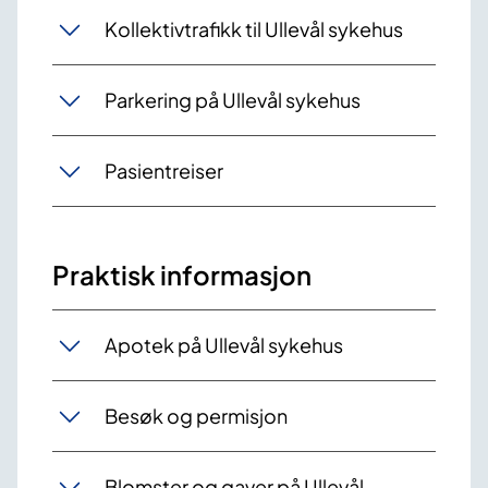
Kollektivtrafikk til Ullevål sykehus
Parkering på Ullevål sykehus
Pasientreiser
Praktisk informasjon
Apotek på Ullevål sykehus
Besøk og permisjon
Blomster og gaver på Ullevål