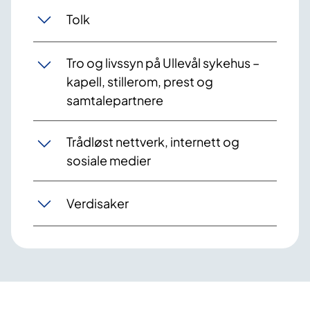
Tolk
Tro og livssyn på Ullevål sykehus –
kapell, stillerom, prest og
samtalepartnere
Trådløst nettverk, internett og
sosiale medier
Verdisaker