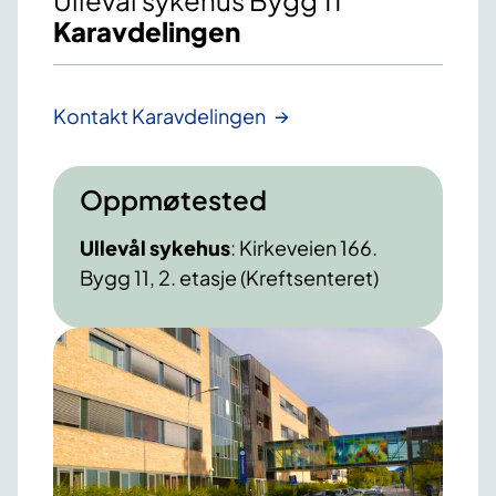
Ullevål sykehus Bygg 11
Karavdelingen
Kontakt Karavdelingen
Oppmøtested
Ullevål sykehus
: Kirkeveien 166.
Bygg 11, 2. etasje (Kreftsenteret)