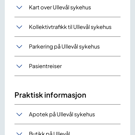
Kart over Ullevål sykehus
Kollektivtrafikk til Ullevål sykehus
Parkering på Ullevål sykehus
Pasientreiser
Praktisk informasjon
Apotek på Ullevål sykehus
Butikk på Ullevål