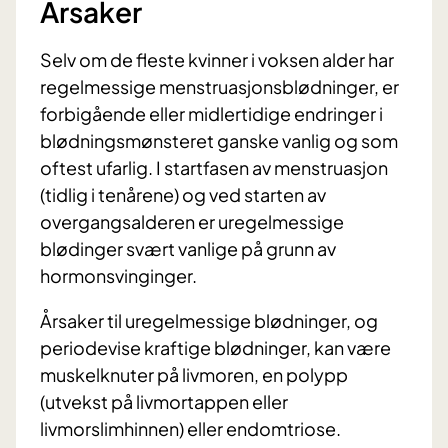
Årsaker
Selv om de fleste kvinner i voksen alder har
regelmessige menstruasjonsblødninger, er
forbigående eller midlertidige endringer i
blødningsmønsteret ganske vanlig og som
oftest ufarlig. I startfasen av menstruasjon
(tidlig i tenårene) og ved starten av
overgangsalderen er uregelmessige
blødinger svært vanlige på grunn av
hormonsvinginger.
Årsaker til uregelmessige blødninger, og
periodevise kraftige blødninger, kan være
muskelknuter på livmoren, en polypp
(utvekst på livmortappen eller
livmorslimhinnen) eller endomtriose.