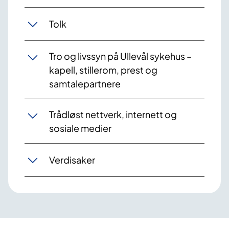
Tolk
Tro og livssyn på Ullevål sykehus –
kapell, stillerom, prest og
samtalepartnere
Trådløst nettverk, internett og
sosiale medier
Verdisaker