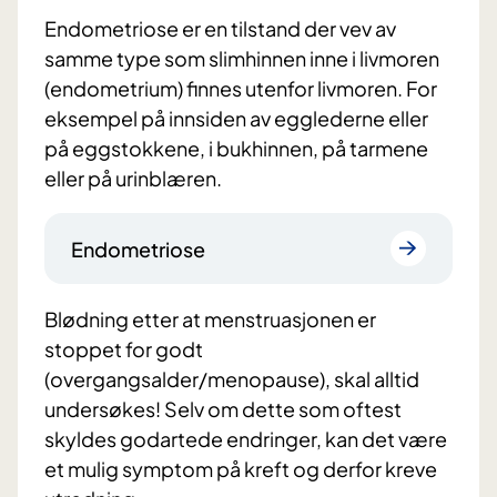
Endometriose er en tilstand der vev av
samme type som slimhinnen inne i livmoren
(endometrium) finnes utenfor livmoren. For
eksempel på innsiden av egglederne eller
på eggstokkene, i bukhinnen, på tarmene
eller på urinblæren.
Endometriose
Blødning etter at menstruasjonen er
stoppet for godt
(overgangsalder/menopause), skal alltid
undersøkes! Selv om dette som oftest
skyldes godartede endringer, kan det være
et mulig symptom på kreft og derfor kreve