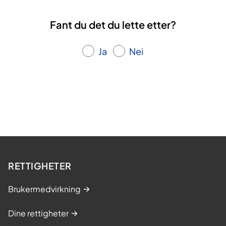
Fant du det du lette etter?
Ja
Nei
RETTIGHETER
Brukermedvirkning
Dine rettigheter