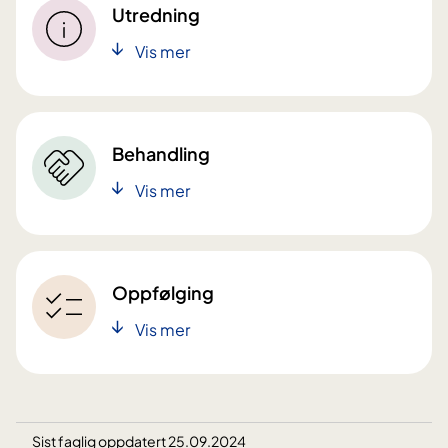
Utredning
Vis mer
Behandling
Vis mer
Oppfølging
Vis mer
Sist faglig oppdatert 25.09.2024