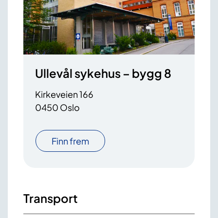
Ullevål sykehus – bygg 8
Kirkeveien 166
0450 Oslo
Finn frem
Transport