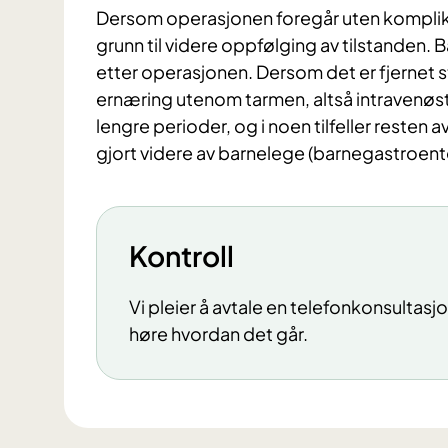
Dersom operasjonen foregår uten komplikas
grunn til videre oppfølging av tilstanden. 
etter operasjonen. Dersom det er fjernet s
ernæring utenom tarmen, altså intravenøst (
lengre perioder, og i noen tilfeller resten 
gjort videre av barnelege (barnegastroent
Kontroll
Vi pleier å avtale en telefonkonsultasjo
høre hvordan det går.