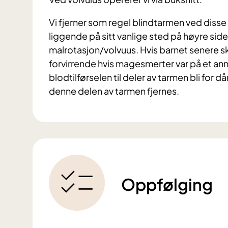
Vi fjerner som regel blindtarmen ved disse 
liggende på sitt vanlige sted på høyre sid
malrotasjon/volvuus. Hvis barnet senere sk
forvirrende hvis magesmerter var på et ann
blodtilførselen til deler av tarmen bli for d
denne delen av tarmen fjernes.
Oppfølging