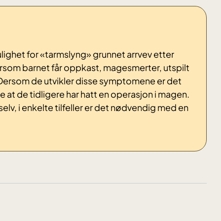
ulighet for «tarmslyng» grunnet arrvev etter
ersom barnet får oppkast, magesmerter, utspilt
 Dersom de utvikler disse symptomene er det
e at de tidligere har hatt en operasjon i magen.
elv, i enkelte tilfeller er det nødvendig med en