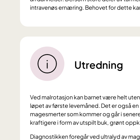
intravenøs ernæring. Behovet for dette kan i 
Utredning
Ved malrotasjon kan barnet være helt ute
løpet av første levemåned. Det er også en 
magesmerter som kommer og går i senere 
kraftigere i form av utspilt buk, grønt op
Diagnostikken foregår ved ultralyd av ma