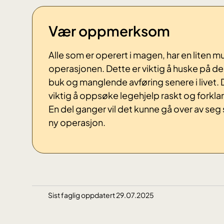
Vær oppmerksom
Alle som er operert i magen, har en liten m
operasjonen. Dette er viktig å huske på d
buk og manglende avføring senere i livet.
viktig å oppsøke legehjelp raskt og forklar
En del ganger vil det kunne gå over av seg s
ny operasjon.
Sist faglig oppdatert 29.07.2025