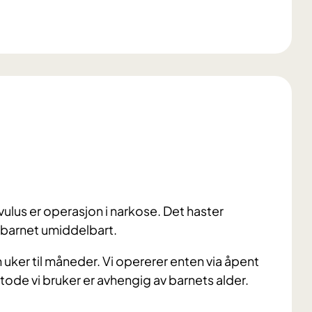
ulus er operasjon i narkose. Det haster
i barnet umiddelbart.
 uker til måneder. Vi opererer enten via åpent
etode vi bruker er avhengig av barnets alder.