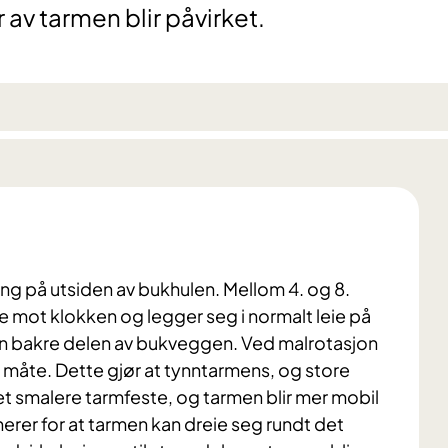
 av tarmen blir påvirket.
ling på utsiden av bukhulen. Mellom 4. og 8.
e mot klokken og legger seg i normalt leie på
en bakre delen av bukveggen. Ved malrotasjon
 måte. Dette gjør at tynntarmens, og store
 et smalere tarmfeste, og tarmen blir mer mobil
nerer for at tarmen kan dreie seg rundt det