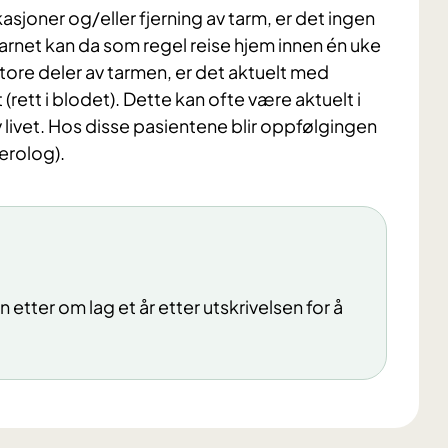
joner og/eller fjerning av tarm, er det ingen
Barnet kan da som regel reise hjem innen én uke
tore deler av tarmen, er det aktuelt med
rett i blodet). Dette kan ofte være aktuelt i
av livet. Hos disse pasientene blir oppfølgingen
erolog).
n etter om lag et år etter utskrivelsen for å