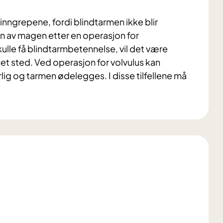
inngrepene, fordi blindtarmen ikke blir
en av magen etter en operasjon for
ulle få blindtarmbetennelse, vil det være
et sted. Ved operasjon for volvulus kan
årlig og tarmen ødelegges. I disse tilfellene må