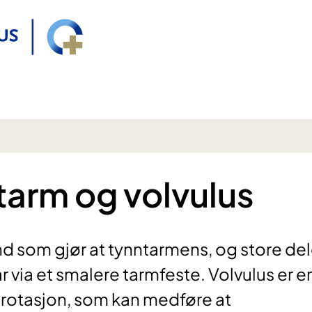
tarm og volvulus
and som gjør at tynntarmens, og store del
r via et smalere tarmfeste. Volvulus er e
rotasjon, som kan medføre at