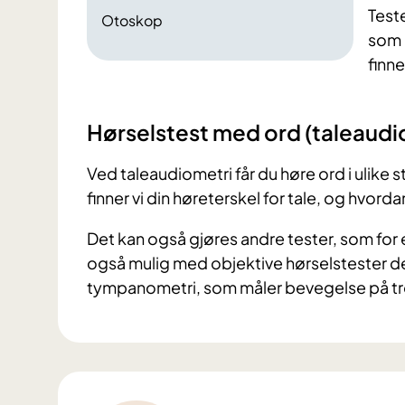
Test
Otoskop
som 
finne
Hørselstest med ord (taleaudi
Ved taleaudiometri får du høre ord i ulike
finner vi din høreterskel for tale, og hvord
Det kan også gjøres andre tester, som for 
også mulig med objektive hørselstester de
tympanometri, som måler bevegelse på tr