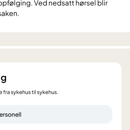
pfølging. Ved nedsatt hørsel blir
rsaken.
ng
 fra sykehus til sykehus.
ersonell