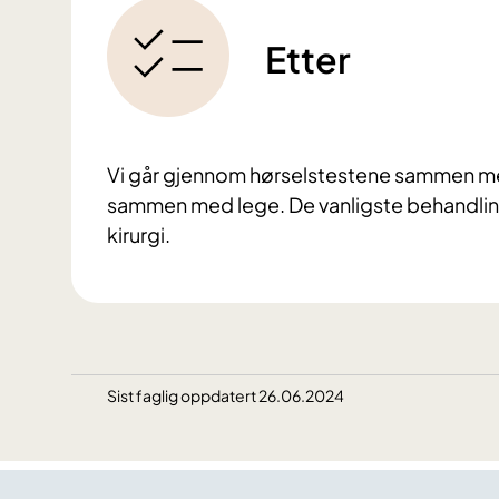
Etter
Vi går gjennom hørselstestene sammen med
sammen med lege. De vanligste behandlin
kirurgi.
Sist faglig oppdatert 26.06.2024