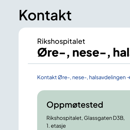
Kontakt
Rikshospitalet
Øre-, nese-, ha
Kontakt Øre-, nese-, halsavdelingen
Oppmøtested
Rikshospitalet, Glassgaten D3B,
1. etasje