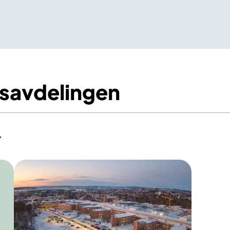
lsavdelingen