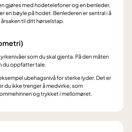
en gjøres med hodetelefoner og en benleder,
er en bøyle på hodet. Benlederen er sentral i å
 årsaken til ditt hørselstap.
ometri)
 styrkenivåer som du skal gjenta. På den måten
an du oppfatter tale.
eksempel ubehagsnivå for sterke lyder. Det er
r du ikke trenger å medvirke, som
ommehinnen og trykket i mellomøret.