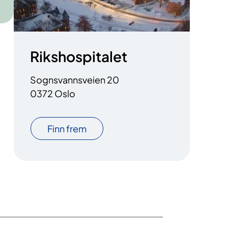
Rikshospitalet
Sognsvannsveien 20
0372 Oslo
Finn frem