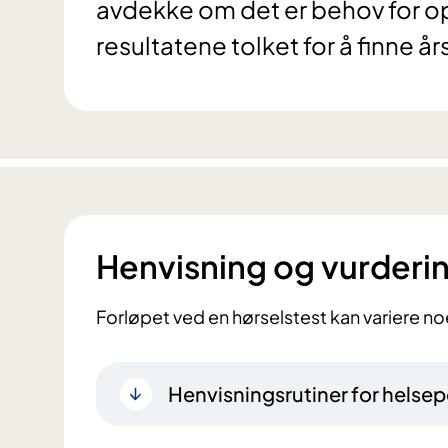
avdekke om det er behov for op
resultatene tolket for å finne å
Henvisning og vurderi
Forløpet ved en hørselstest kan variere noe
Henvisningsrutiner for helsep