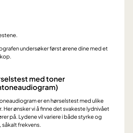
testene.
ografen undersøker først ørene dine med et
kop.
selstest med toner
ntoneaudiogram)
oneaudiogram er en hørselstest med ulike
. Her ønsker vi å finne det svakeste lydnivået
rer på. Lydene vil variere i både styrke og
, såkalt frekvens.