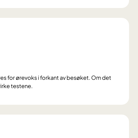
es for ørevoks i forkant av besøket. Om det
irke testene.