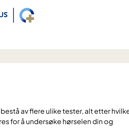
estå av flere ulike tester, alt etter hvilk
es for å undersøke hørselen din og