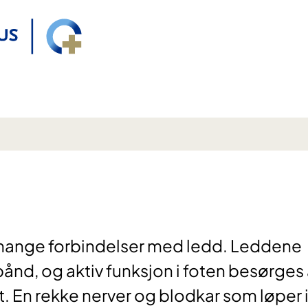
 mange forbindelser med ledd. Leddene
ånd, og aktiv funksjon i foten besørges
t. En rekke nerver og blodkar som løper 