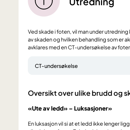
Utredning
Ved skade i foten, vil man under utrednin
av skaden og hvilken behandling som er ak
avklares med en CT-undersøkelse av fote
CT-undersøkelse
Oversikt over ulike brudd og s
«Ute av ledd» – Luksasjoner»
En luksasjon vil si at et ledd ikke lenger 