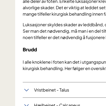
alle deler av foten. Enkelte luksasjoner kr
alvorlige skader. Det er viktig at leddet se
mange tilfeller kirurgisk behandling innen f
Luksasjoner skyldes skader av leddbånd, 
Ser man det nødvendig, må man i en del ti
noen tilfeller er det nødvendig å fusjonere
Brudd
I alle knoklene i foten kan det i utgangsp
kirurgisk behandling. Her følger en oversi
Vristbeinet - Talus
Hælbeinet – Calcaneus