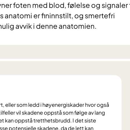
ner foten med blod, følelse og signaler t
 anatomi er fininnstilt, og smertefri
mulig avvik i denne anatomien.
rt, eller som ledd i høyenergiskader hvor også
tilfeller vil skadene oppstå som følge av lang
t kan oppstå tretthetsbrudd. I det siste
 disse potensielle skadene, da de lett kan