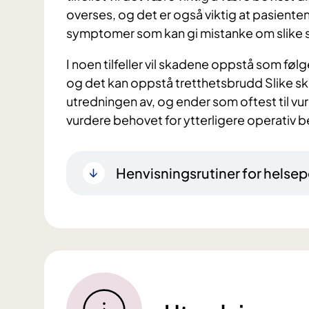
overses, og det er også viktig at pasien
symptomer som kan gi mistanke om slike 
I noen tilfeller vil skadene oppstå som føl
og det kan oppstå tretthetsbrudd Slike sk
utredningen av, og ender som oftest til vur
vurdere behovet for ytterligere operativ 
Henvisningsrutiner for helsep