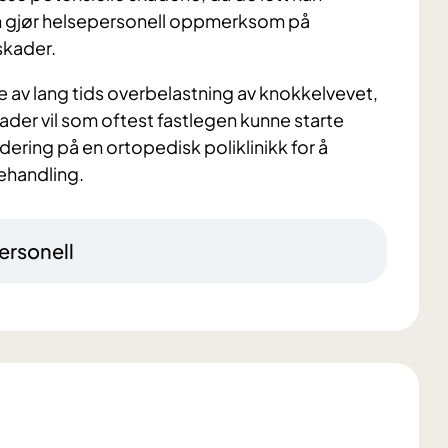
ten gjør helsepersonell oppmerksom på
skader.
ge av lang tids overbelastning av knokkelvevet,
ader vil som oftest fastlegen kunne starte
dering på en ortopedisk poliklinikk for å
behandling.
ersonell