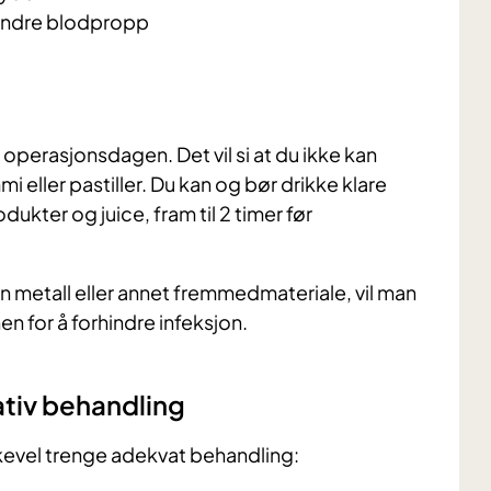
hindre blodpropp
 operasjonsdagen. Det vil si at du ikke kan
 eller pastiller. Du kan og bør drikke klare
ukter og juice, fram til 2 timer før
nn metall eller annet fremmedmateriale, vil man
en for å forhindre infeksjon.
tiv behandling
ikevel trenge adekvat behandling: