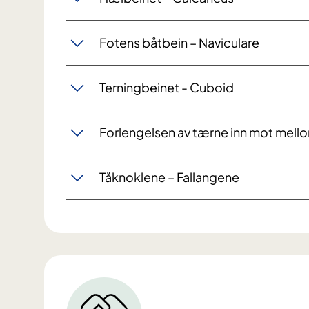
Fotens båtbein – Naviculare
Terningbeinet - Cuboid
Forlengelsen av tærne inn mot mell
Tåknoklene – Fallangene