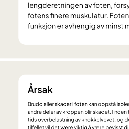
lengderetningen av foten, forsy
fotens finere muskulatur. Fotens
funksjon er avhengig av minst 
Årsak
Brudd eller skader i foten kan oppstå isole
andre deler av kroppen blir skadet. I noen 
tids overbelastning av knokkelvevet, og de
tilfellet vil det være viktig å være bevisst