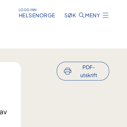
LOGG INN
HELSENORGE
SØK
MENY
PDF-
utskrift
 av
i