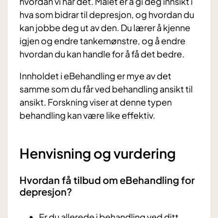
hvordan vi har det. Målet er å gi deg innsikt i
hva som bidrar til depresjon, og hvordan du
kan jobbe deg ut av den. Du lærer å kjenne
igjen og endre tankemønstre, og å endre
hvordan du kan handle for å få det bedre.
Innholdet i eBehandling er mye av det
samme som du får ved behandling ansikt til
ansikt. Forskning viser at denne typen
behandling kan være like effektiv.
Henvisning og vurdering
Hvordan få tilbud om eBehandling for
depresjon?
Er du allerede i behandling ved ditt