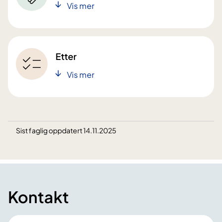
Vis mer
Etter
Vis mer
Sist faglig oppdatert 14.11.2025
Kontakt