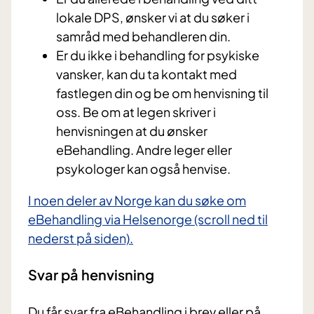
lokale DPS, ønsker vi at du søker i
samråd med behandleren din.
Er du ikke i behandling for psykiske
vansker, kan du ta kontakt med
fastlegen din og be om henvisning til
oss. Be om at legen skriver i
henvisningen at du ønsker
eBehandling. Andre leger eller
psykologer kan også henvise.
I noen deler av Norge kan du søke om
eBehandling via Helsenorge (scroll ned til
nederst på siden).
Svar på henvisning
Du får svar fra eBehandling i brev eller på