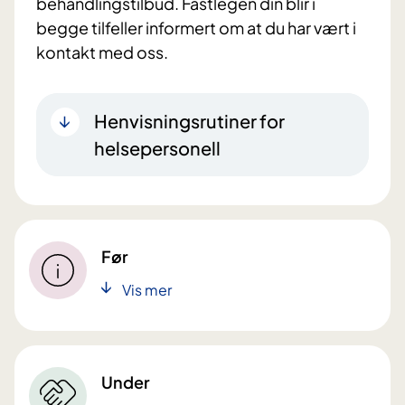
behandlingstilbud. Fastlegen din blir i
begge tilfeller informert om at du har vært i
kontakt med oss.
Henvisningsrutiner for
helsepersonell
Før
Vis mer
Under