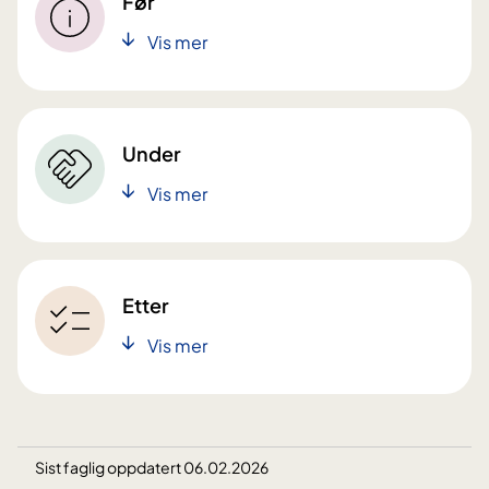
Før
Vis mer
Under
Vis mer
Etter
Vis mer
Sist faglig oppdatert 06.02.2026