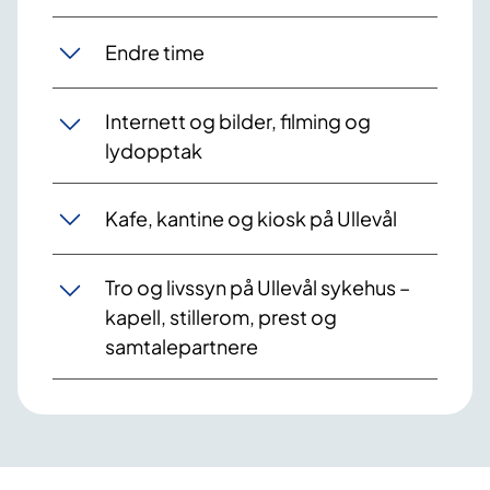
Endre time
Internett og bilder, filming og
lydopptak
Kafe, kantine og kiosk på Ullevål
Tro og livssyn på Ullevål sykehus –
kapell, stillerom, prest og
samtalepartnere