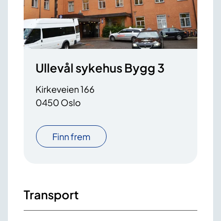
Ullevål sykehus Bygg 3
Kirkeveien 166
0450 Oslo
Finn frem
Transport