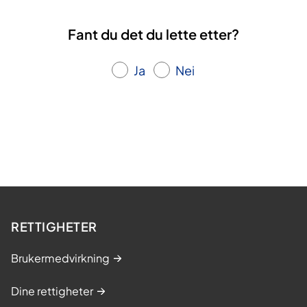
Fant du det du lette etter?
Ja
Nei
RETTIGHETER
Brukermedvirkning
Dine rettigheter