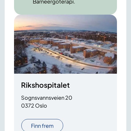
Barneergoterapi.
Rikshospitalet
Sognsvannsveien 20
0372 Oslo
Finn frem