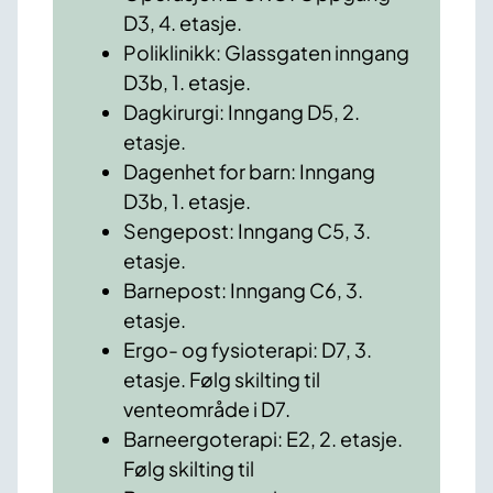
D3, 4. etasje.
Poliklinikk: Glassgaten inngang
D3b, 1. etasje.
Dagkirurgi: Inngang D5, 2.
etasje.
Dagenhet for barn: Inngang
D3b, 1. etasje.
Sengepost: Inngang C5, 3.
etasje.
Barnepost: Inngang C6, 3.
etasje.
Ergo- og fysioterapi: D7, 3.
etasje. Følg skilting til
venteområde i D7.
Barneergoterapi: E2, 2. etasje.
Følg skilting til