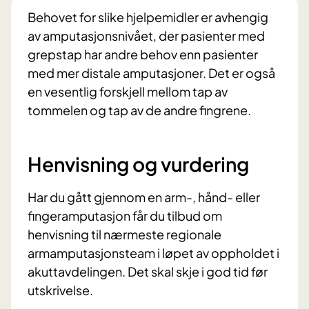
Behovet for slike hjelpemidler er avhengig
av amputasjonsnivået, der pasienter med
grepstap har andre behov enn pasienter
med mer distale amputasjoner. Det er også
en vesentlig forskjell mellom tap av
tommelen og tap av de andre fingrene.
Henvisning og vurdering
Har du gått gjennom en arm-, hånd- eller
fingeramputasjon får du tilbud om
henvisning til nærmeste regionale
armamputasjonsteam i løpet av oppholdet i
akuttavdelingen. Det skal skje i god tid før
utskrivelse.