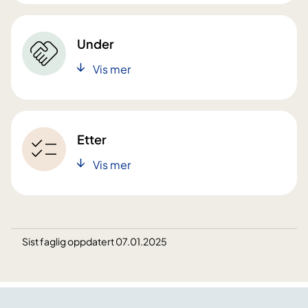
Under
Vis mer
Etter
Vis mer
Sist faglig oppdatert 07.01.2025