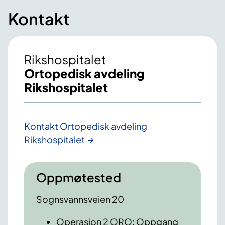
Kontakt
Rikshospitalet
Ortopedisk avdeling
Rikshospitalet
Kontakt Ortopedisk avdeling
Rikshospitalet
Oppmøtested
Sognsvannsveien 20
Operasjon 2 ORO: Oppgang