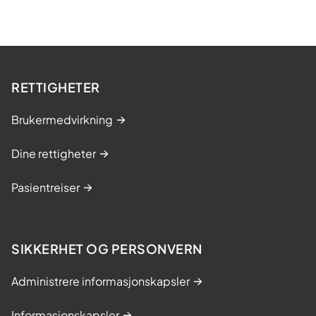
RETTIGHETER
Brukermedvirkning
Dine rettigheter
Pasientreiser
SIKKERHET OG PERSONVERN
Administrere informasjonskapsler
Informasjonskapsler