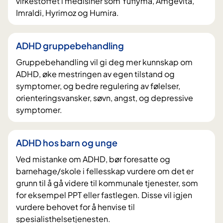
virkestoffet i medisiner som Yuflyma, Amgevita,
Imraldi, Hyrimoz og Humira.
ADHD gruppebehandling
Gruppebehandling vil gi deg mer kunnskap om
ADHD, øke mestringen av egen tilstand og
symptomer, og bedre regulering av følelser,
orienteringsvansker, søvn, angst, og depressive
symptomer.
ADHD hos barn og unge
Ved mistanke om ADHD, bør foresatte og
barnehage/skole i fellesskap vurdere om det er
grunn til å gå videre til kommunale tjenester, som
for eksempel PPT eller fastlegen. Disse vil igjen
vurdere behovet for å henvise til
spesialisthelsetjenesten.