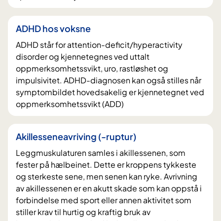
ADHD hos voksne
ADHD står for attention-deficit/hyperactivity
disorder og kjennetegnes ved uttalt
oppmerksomhetssvikt, uro, rastløshet og
impulsivitet. ADHD-diagnosen kan også stilles når
symptombildet hovedsakelig er kjennetegnet ved
oppmerksomhetssvikt (ADD)
Akillesseneavriving (-ruptur)
Leggmuskulaturen samles i akillessenen, som
fester på hælbeinet. Dette er kroppens tykkeste
og sterkeste sene, men senen kan ryke. Avrivning
av akillessenen er en akutt skade som kan oppstå i
forbindelse med sport eller annen aktivitet som
stiller krav til hurtig og kraftig bruk av