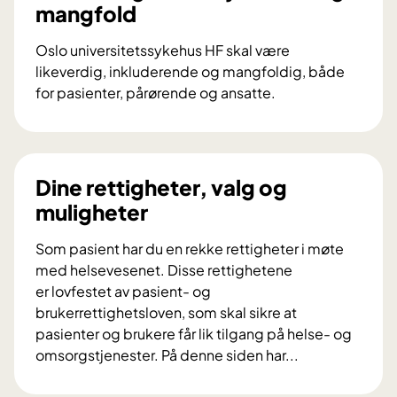
mangfold
Oslo universitetssykehus HF skal være
likeverdig, inkluderende og mangfoldig, både
for pasienter, pårørende og ansatte.
L
i
k
e
Dine rettigheter, valg og
v
muligheter
e
r
Som pasient har du en rekke rettigheter i møte
d
med helsevesenet. Disse rettighetene
i
er lovfestet av pasient- og
g
brukerrettighetsloven, som skal sikre at
e
pasienter og brukere får lik tilgang på helse- og
h
omsorgstjenester. På denne siden har...
e
D
l
i