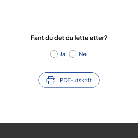
Fant du det du lette etter?
Ja
Nei
PDF-utskrift