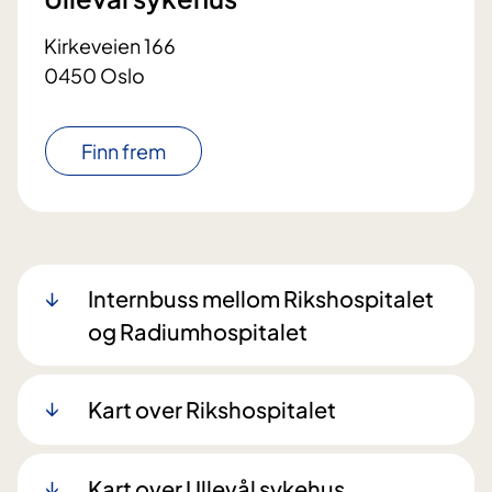
Kirkeveien 166
0450 Oslo
Finn frem
Internbuss mellom Rikshospitalet
og Radiumhospitalet
Kart over Rikshospitalet
Kart over Ullevål sykehus