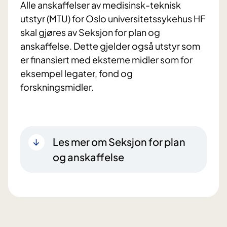
Alle anskaffelser av medisinsk-teknisk
utstyr (MTU) for Oslo universitetssykehus HF
skal gjøres av Seksjon for plan og
anskaffelse. Dette gjelder også utstyr som
er finansiert med eksterne midler som for
eksempel legater, fond og
forskningsmidler.
Les mer om Seksjon for plan
og anskaffelse