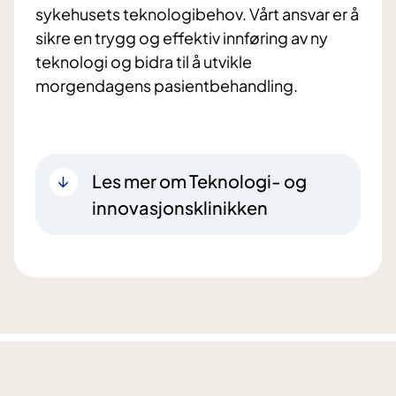
sykehusets teknologibehov. Vårt ansvar er å
sikre en trygg og effektiv innføring av ny
teknologi og bidra til å utvikle
morgendagens pasientbehandling.
Les mer om Teknologi- og
innovasjonsklinikken