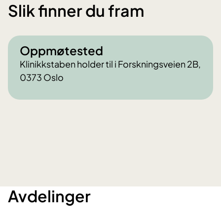
Slik finner du fram
Oppmøtested
Klinikkstaben holder til i Forskningsveien 2B,
0373 Oslo
Avdelinger