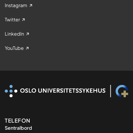
Instagram
Twitter
LinkedIn
YouTube
Kontaktinformasjon
TELEFON
Sentralbord