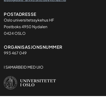
Adresse
POSTADRESSE
Oslo universitetssykehus HF
Postboks 4950 Nydalen
0424 OSLO
Organisasjon
ORGANISASJONSNUMMER
993 467 049
I SAMARBEID MED UIO