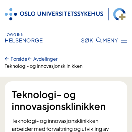
Hopp
til
innhold
LOGG INN
HELSENORGE
SØK
MENY
Forside
Avdelinger
Teknologi- og innovasjonsklinikken
Teknologi- og
innovasjonsklinikken
Teknologi- og innovasjonsklinikken
arbeider med forvaltning og utvikling av