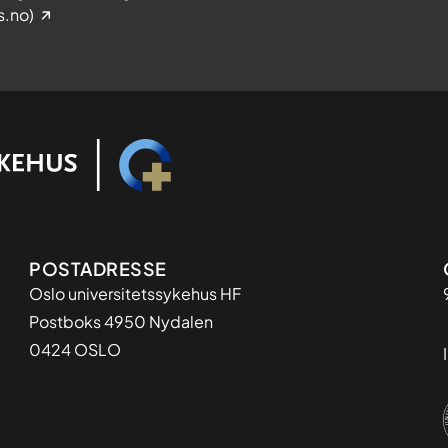
s.no)
Adresse
POSTADRESSE
Oslo universitetssykehus HF
Postboks 4950 Nydalen
0424 OSLO