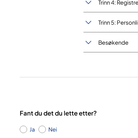
Trinn 4: Registre
Trinn 5: Personl
Besøkende
Fant du det du lette etter?
Ja
Nei