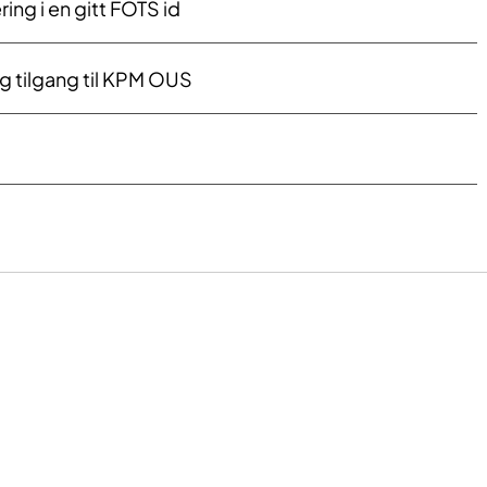
ring i en gitt FOTS id
ig tilgang til KPM OUS