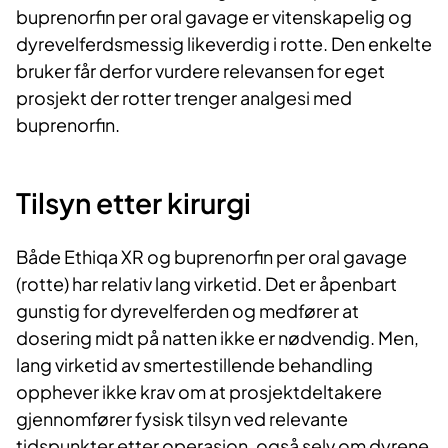
buprenorfin per oral gavage er vitenskapelig og
dyrevelferdsmessig likeverdig i rotte. Den enkelte
bruker får derfor vurdere relevansen for eget
prosjekt der rotter trenger analgesi med
buprenorfin.
Tilsyn etter kirurgi
Både Ethiqa XR og buprenorfin per oral gavage
(rotte) har relativ lang virketid. Det er åpenbart
gunstig for dyrevelferden og medfører at
dosering midt på natten ikke er nødvendig. Men,
lang virketid av smertestillende behandling
opphever ikke krav om at prosjektdeltakere
gjennomfører fysisk tilsyn ved relevante
tidspunkter etter operasjon, også selv om dyrene