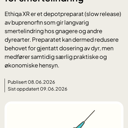
Ethiqa XR er et depotpreparat (slow release)
av buprenorfin som gir langvarig
smertelindring hos gnagere og andre
dyrearter. Preparatet kan dermed redusere
behovet for gjentatt dosering av dyr, men
medfører samtidig særlig praktiske og
økonomiske hensyn.
Publisert 08.06.2026
Sist oppdatert 09.06.2026