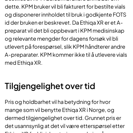
dette. KPM bruker vil bli fakturert for bestilte vials
og disponerer innholdet til bruk i godkjente FOTS
id der bruken er beskrevet. Da Ethiqa XR er et A-
preparat vil det bli oppbevart i KPM medisinskap
og relevante mengder for dagens forsøk vil bli
utlevert på forespørsel, slik KPM håndterer andre
A-preparater. KPM kommer ikke til å utlevere vials
med Ethiqa XR.
Tilgjengelighet over tid
Pris og holdbarhet vil ha betydning for hvor
mange som vil benytte Ethiqa XR i Norge, og
dermed tilgjengelighet over tid. Grunnet pris er
det usannsynlig at det vil være etterspørsel etter