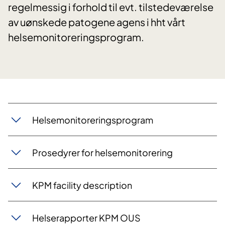
regelmessig i forhold til evt. tilstedeværelse
av uønskede patogene agens i hht vårt
helsemonitoreringsprogram.
Helsemonitoreringsprogram​
Prosedyrer for helsemonitorering
KPM facility description
Helserapporter KPM OUS