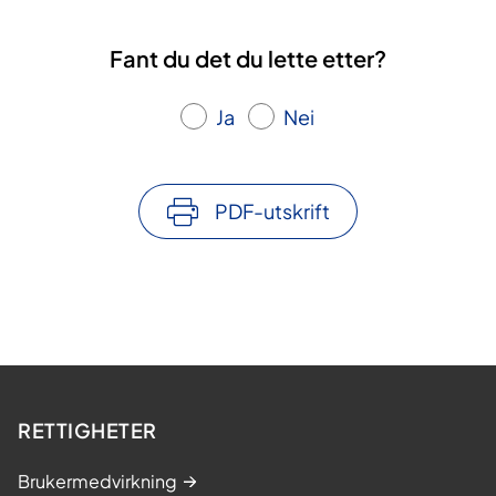
Fant du det du lette etter?
Ja
Nei
PDF-utskrift
RETTIGHETER
Brukermedvirkning