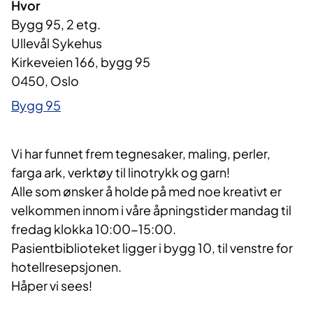
Hvor
Bygg 95, 2 etg.
Ullevål Sykehus
Kirkeveien 166, bygg 95
0450, Oslo
Bygg 95
Vi har funnet frem tegnesaker, maling, perler,
farga ark, verktøy til linotrykk og garn!
Alle som ønsker å holde på med noe kreativt er
velkommen innom i våre åpningstider mandag til
fredag klokka 10:00-15:00.
Pasientbiblioteket ligger i bygg 10, til venstre for
hotellresepsjonen.
Håper vi sees!