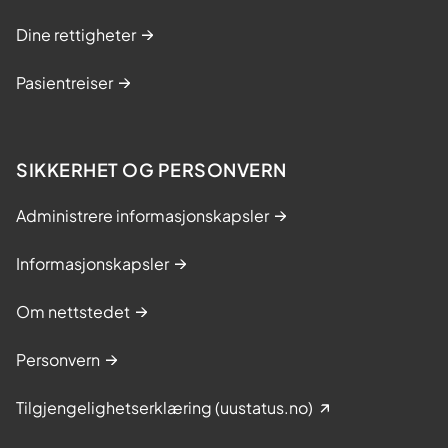
Dine rettigheter
Pasientreiser
SIKKERHET OG PERSONVERN
Administrere informasjonskapsler
Informasjonskapsler
Om nettstedet
Personvern
Tilgjengelighetserklæring (uustatus.no)