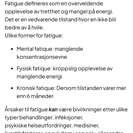
Fatigue defineres som en overveldende
opplevelse av tretthet og mangel på energi.
Det er en vedvarende tilstand hvor en ikke blir
bedre av å hvile
.
Ulike former for fatigue:​
Mental
fatique
: manglende
konsentrasjonsevne
Fysisk
fatique
: kroppslig opplevelse av
manglende energi
Kronisk
fatique
: Dersom tilstanden varer mer
enn 6 måneder
Årsaker til fatigue
kan
være b
ivirkninger etter ulike
typer behandlinger, infeksjoner,
psykiske
helseutfordringer, medisiner,