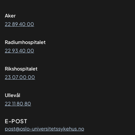
Aker
22 89 40 00
Radiumhospitalet
22 93 40 00
Rikshospitalet
23 07 00 00
Ullevål
22 11 80 80
E-POST
post@oslo-universitetssykehus.no