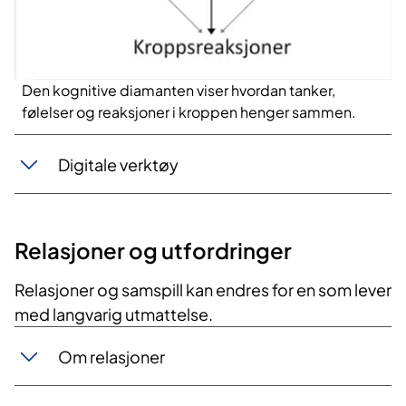
e
o
Den kognitive diamanten viser hvordan tanker,
følelser og reaksjoner i kroppen henger sammen.
Digitale verktøy
Relasjoner og utfordringer
Relasjoner og samspill kan endres for en som lever
med langvarig utmattelse.
Om relasjoner