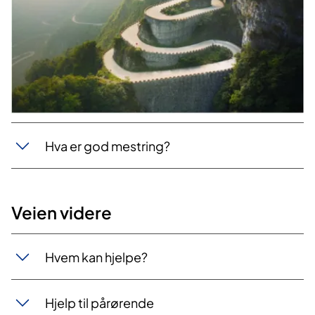
Hva er god mestring?
Veien videre
Hvem kan hjelpe?
Hjelp til pårørende