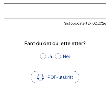
Sist oppdatert 27.02.2026
Fant du det du lette etter?
Ja
Nei
PDF-utskrift