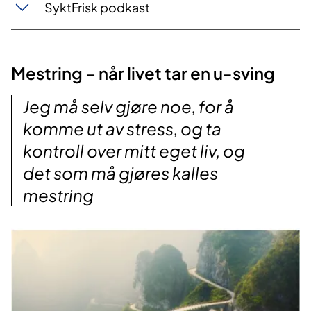
SyktFrisk podkast
Mestring – når livet tar en u-sving
Jeg må selv gjøre noe, for å
komme ut av stress, og ta
kontroll over mitt eget liv, og
det som må gjøres kalles
mestring