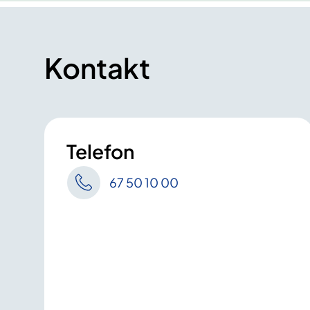
Kontakt
Telefon
67 50 10 00