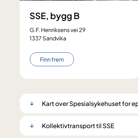
SSE, bygg B
G.F. Henriksens vei 29
1337 Sandvika
Finn frem
Kart over Spesialsykehuset for ep
Kollektivtransport til SSE