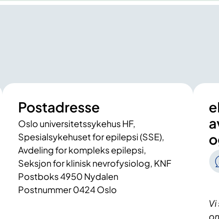
Postadresse
e
a
Oslo universitetssykehus HF,
o
Spesialsykehuset for epilepsi (SSE),
Avdeling for kompleks epilepsi,
Seksjon for klinisk nevrofysiolog, KNF
Postboks 4950 Nydalen
Postnummer 0424 Oslo
Vi
om