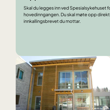
Skal du legges inn ved Spesialsykehuset fo
hovedinngangen. Du skal møte opp direk
innkallingsbrevet du mottar.