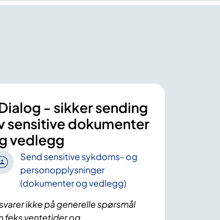
Dialog - sikker sending
v sensitive dokumenter
g vedlegg
Send sensitive sykdoms- og
personopplysninger
(dokumenter og vedlegg)
 svarer ikke på generelle spørsmål
 feks ventetider og