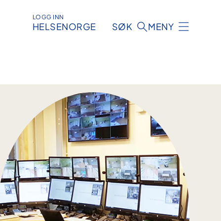
LOGG INN
HELSENORGE
SØK
MENY