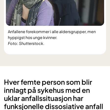
Anfallene forekommer i alle aldersgrupper, men
hyppigst hos unge kvinner.
Foto: Shutterstock.
Hver fem​te person som blir
innlagt på sykehus med en
uklar anfallssituasjon har
funksjonelle dissosiative anfall