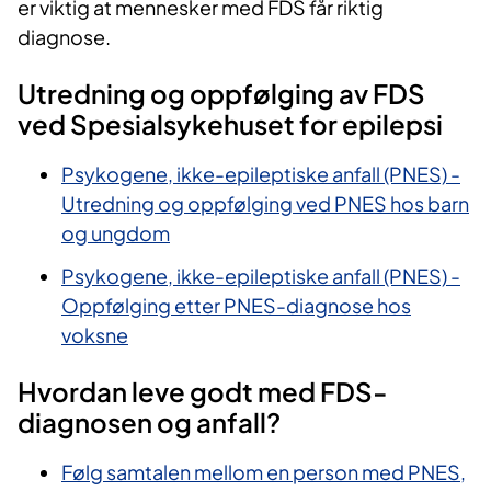
er viktig at mennesker med FDS får riktig
diagnose.
Utredning og oppfølging av FDS
ved Spesialsykehuset for epilepsi
Psykogene, ikke-epileptiske anfall (PNES) -
Utredning og oppfølging ved PNES hos barn
og ungdom
Psykogene, ikke-epileptiske anfall (PNES) -
Oppfølging etter PNES-diagnose hos
voksne
Hvordan leve godt med FDS-
diagnosen og anfall?
Følg samtalen mellom en person med PNES,