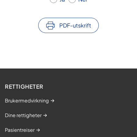
PDF-utskrift
RETTIGHETER
Brukermedvirkning
Dine rettigheter
Pasientreiser